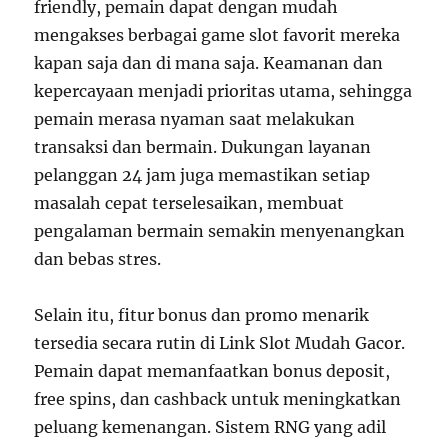
friendly, pemain dapat dengan mudah
mengakses berbagai game slot favorit mereka
kapan saja dan di mana saja. Keamanan dan
kepercayaan menjadi prioritas utama, sehingga
pemain merasa nyaman saat melakukan
transaksi dan bermain. Dukungan layanan
pelanggan 24 jam juga memastikan setiap
masalah cepat terselesaikan, membuat
pengalaman bermain semakin menyenangkan
dan bebas stres.
Selain itu, fitur bonus dan promo menarik
tersedia secara rutin di Link Slot Mudah Gacor.
Pemain dapat memanfaatkan bonus deposit,
free spins, dan cashback untuk meningkatkan
peluang kemenangan. Sistem RNG yang adil