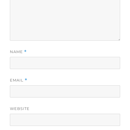
NAME
*
EMAIL
*
WEBSITE