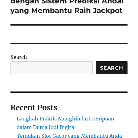
dengan Sistem Prediksi Andal
yang Membantu Raih Jackpot
Search
SEARCH
Recent Posts
Langkah Praktis Menghindari Penipuan
dalam Dunia Judi Digital
Temukan Slot Gacor yang Membantu Anda