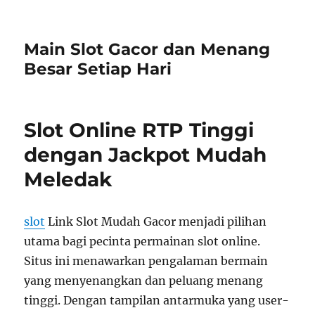
Main Slot Gacor dan Menang
Besar Setiap Hari
Slot Online RTP Tinggi
dengan Jackpot Mudah
Meledak
slot
Link Slot Mudah Gacor menjadi pilihan
utama bagi pecinta permainan slot online.
Situs ini menawarkan pengalaman bermain
yang menyenangkan dan peluang menang
tinggi. Dengan tampilan antarmuka yang user-