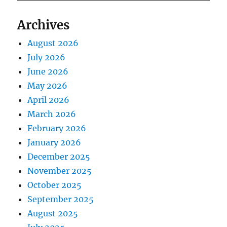
Archives
August 2026
July 2026
June 2026
May 2026
April 2026
March 2026
February 2026
January 2026
December 2025
November 2025
October 2025
September 2025
August 2025