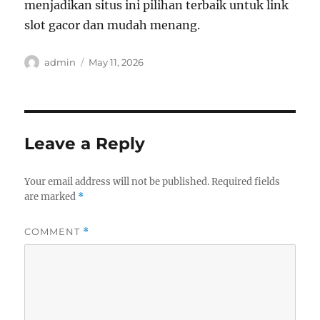
menjadikan situs ini pilihan terbaik untuk link
slot gacor dan mudah menang.
Author
Posted
admin
May 11, 2026
on
Leave a Reply
Your email address will not be published.
Required fields
are marked
*
COMMENT
*