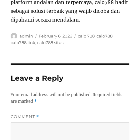
platform andalan dan terpercaya, calo788 hadir
sebagai solusi terbaik yang wajib dicoba dan
dipahami secara mendalam.
Author
Posted
Tags
admin
February 6, 2026
calo 788
,
calo788
,
on
calo788 link
,
calo788 situs
Leave a Reply
Your email address will not be published.
Required fields
are marked
*
COMMENT
*