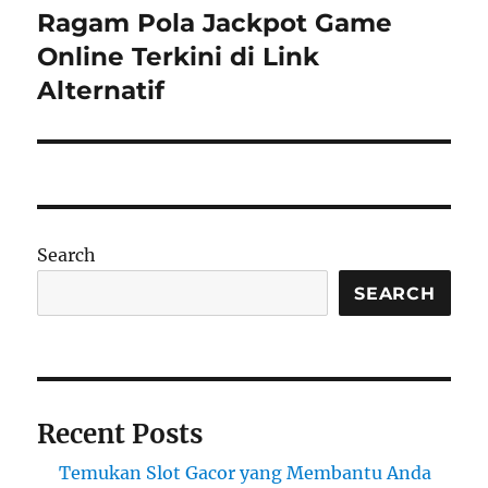
Ragam Pola Jackpot Game
Next
post:
Online Terkini di Link
Alternatif
Search
SEARCH
Recent Posts
Temukan Slot Gacor yang Membantu Anda