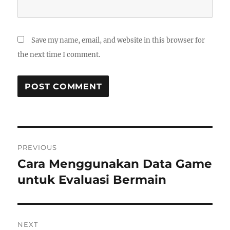
Save my name, email, and website in this browser for
the next time I comment.
Post
PREVIOUS
navigation
Cara Menggunakan Data Game
Previous
post:
untuk Evaluasi Bermain
NEXT