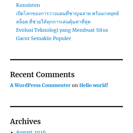
Konsisten
เปิดโลกของการวางแผนที่ชาญฉลาด พร้อมกลยุทธ์
สล็อต ที่ช่วยให้ทุกการเล่นคุ้มค่าที่สุด
Evolusi Teknologi yang Membuat Situs
Gacor Semakin Populer
Recent Comments
A WordPress Commenter
on
Hello world!
Archives
August 2026