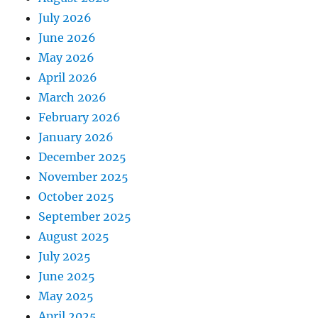
July 2026
June 2026
May 2026
April 2026
March 2026
February 2026
January 2026
December 2025
November 2025
October 2025
September 2025
August 2025
July 2025
June 2025
May 2025
April 2025