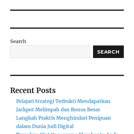
Search
SEARCH
Recent Posts
Pelajari Strategi Terbukti Mendapatkan
Jackpot Melimpah dan Bonus Besar
Langkah Praktis Menghindari Penipuan
dalam Dunia Judi Digital