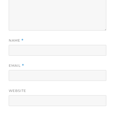
NAME
*
EMAIL
*
WEBSITE