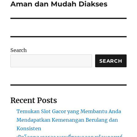
post:
Aman dan Mudah Diakses
Search
SEARCH
Recent Posts
Temukan Slot Gacor yang Membantu Anda
Mendapatkan Kemenangan Berulang dan
Konsisten