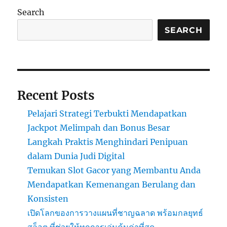
Search
SEARCH
Recent Posts
Pelajari Strategi Terbukti Mendapatkan
Jackpot Melimpah dan Bonus Besar
Langkah Praktis Menghindari Penipuan
dalam Dunia Judi Digital
Temukan Slot Gacor yang Membantu Anda
Mendapatkan Kemenangan Berulang dan
Konsisten
เปิดโลกของการวางแผนที่ชาญฉลาด พร้อมกลยุทธ์