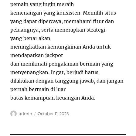
pemain yang ingin meraih
kemenangan yang konsisten. Memilih situs
yang dapat dipercaya, memahami fitur dan
peluangnya, serta menerapkan strategi
yang benar akan
meningkatkan kemungkinan Anda untuk
mendapatkan jackpot
dan menikmati pengalaman bermain yang
menyenangkan. Ingat, berjudi harus
dilakukan dengan tanggung jawab, dan jangan
pernah bermain di luar
batas kemampuan keuangan Anda.
Author
Posted
admin
October 11, 2025
on