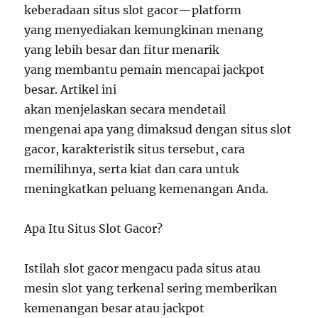
keberadaan situs slot gacor—platform
yang menyediakan kemungkinan menang
yang lebih besar dan fitur menarik
yang membantu pemain mencapai jackpot
besar. Artikel ini
akan menjelaskan secara mendetail
mengenai apa yang dimaksud dengan situs slot
gacor, karakteristik situs tersebut, cara
memilihnya, serta kiat dan cara untuk
meningkatkan peluang kemenangan Anda.
Apa Itu Situs Slot Gacor?
Istilah slot gacor mengacu pada situs atau
mesin slot yang terkenal sering memberikan
kemenangan besar atau jackpot