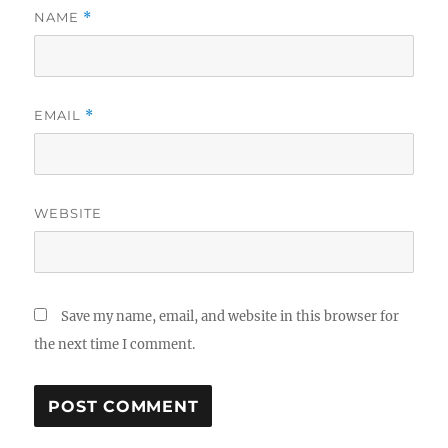
NAME
*
EMAIL
*
WEBSITE
Save my name, email, and website in this browser for
the next time I comment.