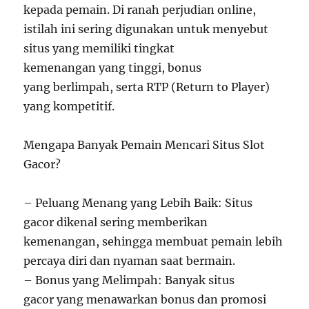
kepada pemain. Di ranah perjudian online,
istilah ini sering digunakan untuk menyebut
situs yang memiliki tingkat
kemenangan yang tinggi, bonus
yang berlimpah, serta RTP (Return to Player)
yang kompetitif.
Mengapa Banyak Pemain Mencari Situs Slot
Gacor?
– Peluang Menang yang Lebih Baik: Situs
gacor dikenal sering memberikan
kemenangan, sehingga membuat pemain lebih
percaya diri dan nyaman saat bermain.
– Bonus yang Melimpah: Banyak situs
gacor yang menawarkan bonus dan promosi