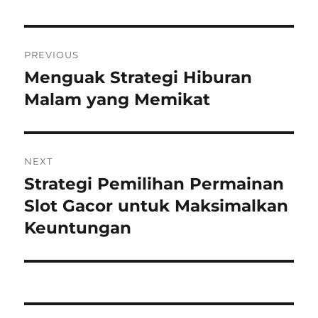
Post
PREVIOUS
navigation
Menguak Strategi Hiburan
Previous
post:
Malam yang Memikat
NEXT
Strategi Pemilihan Permainan
Next
post:
Slot Gacor untuk Maksimalkan
Keuntungan