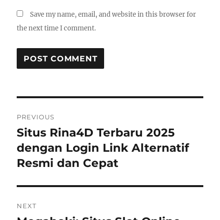
Save my name, email, and website in this browser for
the next time I comment.
Post
PREVIOUS
navigation
Situs Rina4D Terbaru 2025
Previous
post:
dengan Login Link Alternatif
Resmi dan Cepat
NEXT