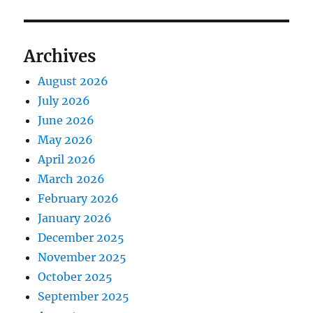
Archives
August 2026
July 2026
June 2026
May 2026
April 2026
March 2026
February 2026
January 2026
December 2025
November 2025
October 2025
September 2025