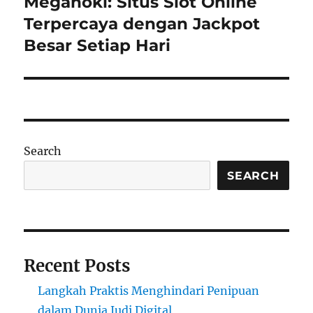
Megahoki: Situs Slot Online
Next
post:
Terpercaya dengan Jackpot
Besar Setiap Hari
Search
SEARCH
Recent Posts
Langkah Praktis Menghindari Penipuan
dalam Dunia Judi Digital