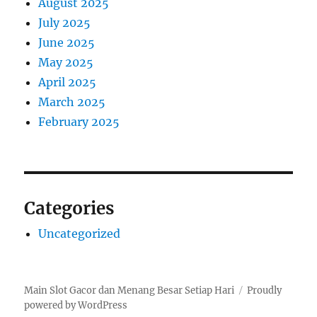
August 2025
July 2025
June 2025
May 2025
April 2025
March 2025
February 2025
Categories
Uncategorized
Main Slot Gacor dan Menang Besar Setiap Hari
Proudly
powered by WordPress