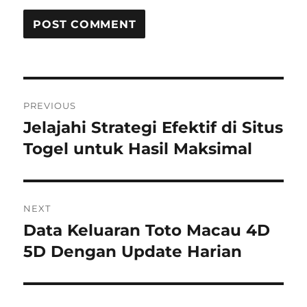
Post
PREVIOUS
navigation
Jelajahi Strategi Efektif di Situs
Previous
post:
Togel untuk Hasil Maksimal
NEXT
Data Keluaran Toto Macau 4D
Next
post:
5D Dengan Update Harian