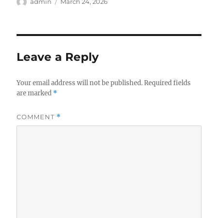
Author
Posted
admin
March 24, 2026
on
Leave a Reply
Your email address will not be published.
Required fields
are marked
*
COMMENT
*