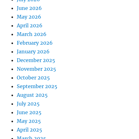
June 2026
May 2026
April 2026
March 2026
February 2026
January 2026
December 2025
November 2025
October 2025
September 2025
August 2025
July 2025
June 2025
May 2025
April 2025
March 2025