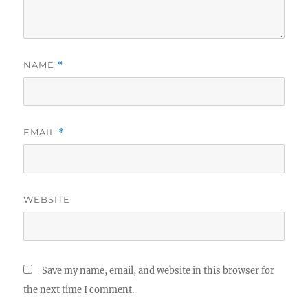
NAME
*
EMAIL
*
WEBSITE
Save my name, email, and website in this browser for
the next time I comment.