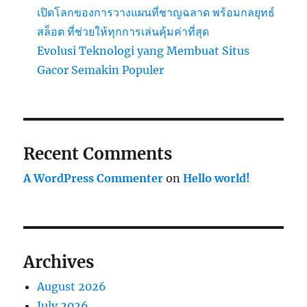
เปิดโลกของการวางแผนที่ชาญฉลาด พร้อมกลยุทธ์
สล็อต ที่ช่วยให้ทุกการเล่นคุ้มค่าที่สุด
Evolusi Teknologi yang Membuat Situs
Gacor Semakin Populer
Recent Comments
A WordPress Commenter
on
Hello world!
Archives
August 2026
July 2026