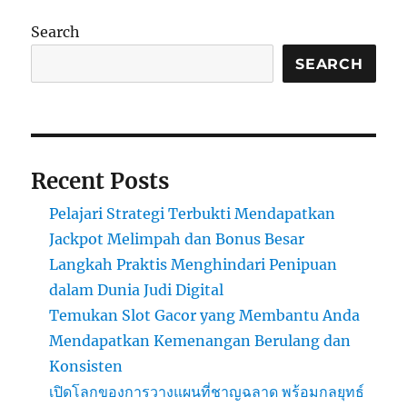
Search
SEARCH
Recent Posts
Pelajari Strategi Terbukti Mendapatkan
Jackpot Melimpah dan Bonus Besar
Langkah Praktis Menghindari Penipuan
dalam Dunia Judi Digital
Temukan Slot Gacor yang Membantu Anda
Mendapatkan Kemenangan Berulang dan
Konsisten
เปิดโลกของการวางแผนที่ชาญฉลาด พร้อมกลยุทธ์