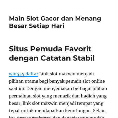
Main Slot Gacor dan Menang
Besar Setiap Hari
Situs Pemuda Favorit
dengan Catatan Stabil
win555 daftar
Link slot maxwin menjadi
pilihan utama bagi banyak pemain slot online
saat ini. Dengan menyediakan berbagai pilihan
permainan slot yang menarik dan hadiah yang
besar, link slot maxwin menjadi tempat yang
tepat untuk mendapatkan keuntungan. Selain