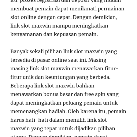
itu, proses registrasi dan deposit yang mudah
membuat pemain dapat menikmati permainan
slot online dengan cepat. Dengan demikian,
link slot maxwin mampu meningkatkan
kenyamanan dan kepuasan pemain.
Banyak sekali pilihan link slot maxwin yang
tersedia di pasar online saat ini. Masing-
masing link slot maxwin menawarkan fitur-
fitur unik dan keuntungan yang berbeda.
Beberapa link slot maxwin bahkan
menawarkan bonus besar dan free spin yang
dapat meningkatkan peluang pemain untuk
memenangkan hadiah. Oleh karena itu, pemain
harus hati-hati dalam memilih link slot
maxwin yang tepat untuk dijadikan pilihan