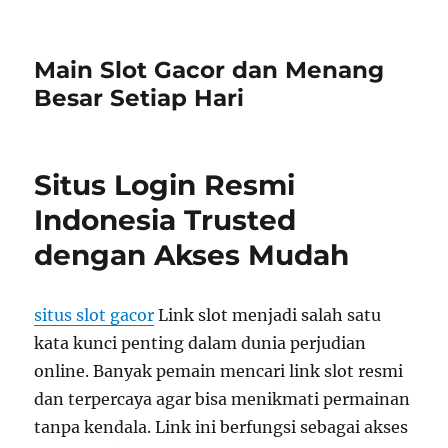
Main Slot Gacor dan Menang
Besar Setiap Hari
Situs Login Resmi
Indonesia Trusted
dengan Akses Mudah
situs slot gacor
Link slot menjadi salah satu
kata kunci penting dalam dunia perjudian
online. Banyak pemain mencari link slot resmi
dan terpercaya agar bisa menikmati permainan
tanpa kendala. Link ini berfungsi sebagai akses