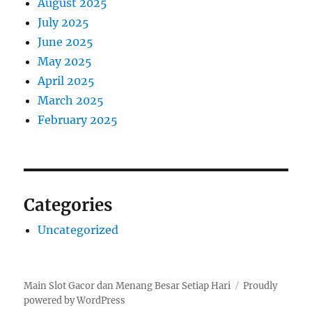
August 2025
July 2025
June 2025
May 2025
April 2025
March 2025
February 2025
Categories
Uncategorized
Main Slot Gacor dan Menang Besar Setiap Hari
Proudly
powered by WordPress