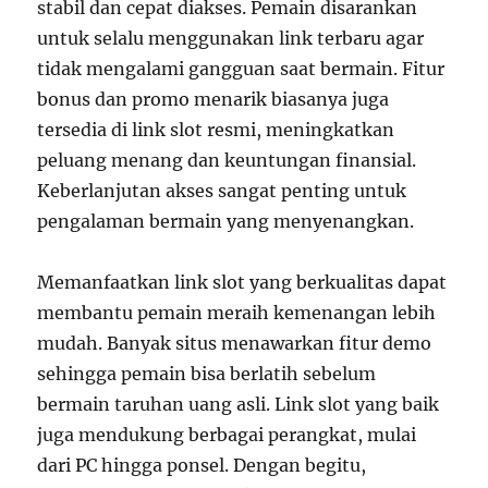
stabil dan cepat diakses. Pemain disarankan
untuk selalu menggunakan link terbaru agar
tidak mengalami gangguan saat bermain. Fitur
bonus dan promo menarik biasanya juga
tersedia di link slot resmi, meningkatkan
peluang menang dan keuntungan finansial.
Keberlanjutan akses sangat penting untuk
pengalaman bermain yang menyenangkan.
Memanfaatkan link slot yang berkualitas dapat
membantu pemain meraih kemenangan lebih
mudah. Banyak situs menawarkan fitur demo
sehingga pemain bisa berlatih sebelum
bermain taruhan uang asli. Link slot yang baik
juga mendukung berbagai perangkat, mulai
dari PC hingga ponsel. Dengan begitu,