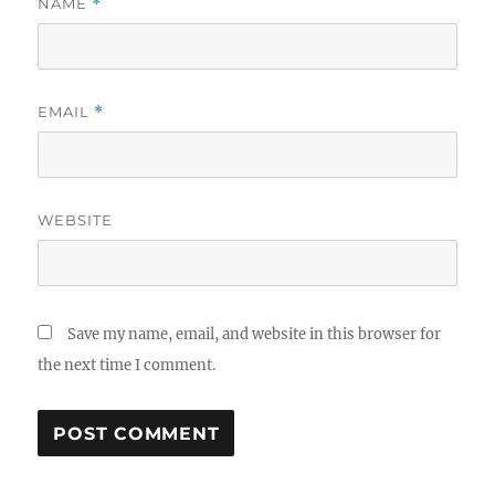
NAME
*
EMAIL
*
WEBSITE
Save my name, email, and website in this browser for
the next time I comment.