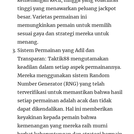
kemenangan kecil, hingga yang volatilitas
tinggi yang menawarkan peluang jackpot
besar. Varietas permainan ini
memungkinkan pemain untuk memilih
sesuai gaya dan strategi mereka untuk
menang.
Sistem Permainan yang Adil dan
Transparan: Taktik88 mengutamakan
keadilan dalam setiap aspek permainannya.
Mereka menggunakan sistem Random
Number Generator (RNG) yang telah
terverifikasi untuk memastikan bahwa hasil
setiap permainan adalah acak dan tidak
dapat dikendalikan. Hal ini memberikan
keyakinan kepada pemain bahwa
kemenangan yang mereka raih murni