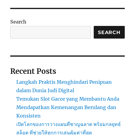
Search
SEARCH
Recent Posts
Langkah Praktis Menghindari Penipuan
dalam Dunia Judi Digital
Temukan Slot Gacor yang Membantu Anda
Mendapatkan Kemenangan Berulang dan
Konsisten
เปิดโลกของการวางแผนที่ชาญฉลาด พร้อมกลยุทธ์
สล็อต ที่ช่วยให้ทุกการเล่นคุ้มค่าที่สุด