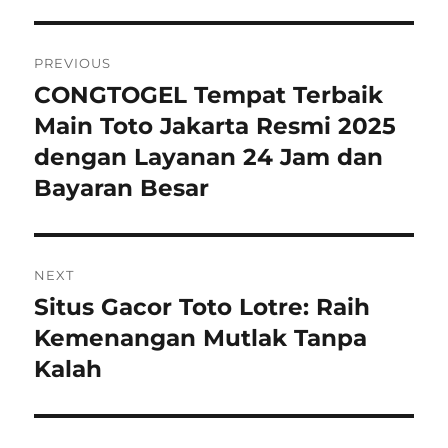
Post
PREVIOUS
navigation
CONGTOGEL Tempat Terbaik
Previous
post:
Main Toto Jakarta Resmi 2025
dengan Layanan 24 Jam dan
Bayaran Besar
NEXT
Situs Gacor Toto Lotre: Raih
Next
post:
Kemenangan Mutlak Tanpa
Kalah