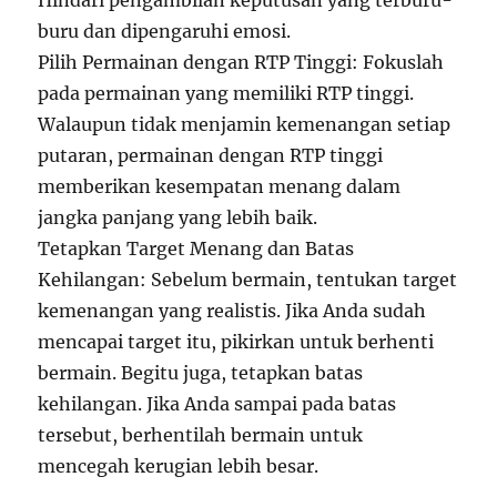
Hindari pengambilan keputusan yang terburu-
buru dan dipengaruhi emosi.
Pilih Permainan dengan RTP Tinggi: Fokuslah
pada permainan yang memiliki RTP tinggi.
Walaupun tidak menjamin kemenangan setiap
putaran, permainan dengan RTP tinggi
memberikan kesempatan menang dalam
jangka panjang yang lebih baik.
Tetapkan Target Menang dan Batas
Kehilangan: Sebelum bermain, tentukan target
kemenangan yang realistis. Jika Anda sudah
mencapai target itu, pikirkan untuk berhenti
bermain. Begitu juga, tetapkan batas
kehilangan. Jika Anda sampai pada batas
tersebut, berhentilah bermain untuk
mencegah kerugian lebih besar.