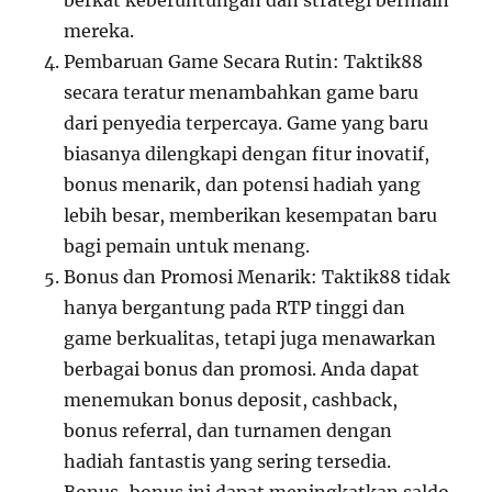
berkat keberuntungan dan strategi bermain
mereka.
Pembaruan Game Secara Rutin: Taktik88
secara teratur menambahkan game baru
dari penyedia terpercaya. Game yang baru
biasanya dilengkapi dengan fitur inovatif,
bonus menarik, dan potensi hadiah yang
lebih besar, memberikan kesempatan baru
bagi pemain untuk menang.
Bonus dan Promosi Menarik: Taktik88 tidak
hanya bergantung pada RTP tinggi dan
game berkualitas, tetapi juga menawarkan
berbagai bonus dan promosi. Anda dapat
menemukan bonus deposit, cashback,
bonus referral, dan turnamen dengan
hadiah fantastis yang sering tersedia.