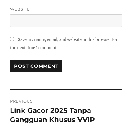
WEBSITE
Save my name, email, and website in this browser for
the next time I comment.
Post
PREVIOUS
navigation
Link Gacor 2025 Tanpa
Previous
post:
Gangguan Khusus VVIP