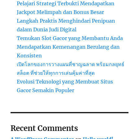
Pelajari Strategi Terbukti Mendapatkan
Jackpot Melimpah dan Bonus Besar
Langkah Praktis Menghindari Penipuan
dalam Dunia Judi Digital
Temukan Slot Gacor yang Membantu Anda
Mendapatkan Kemenangan Berulang dan
Konsisten
เปิดโลกของการวางแผนที่ชาญฉลาด พร้อมกลยุทธ์
สล็อต ที่ช่วยให้ทุกการเล่นคุ้มค่าที่สุด
Evolusi Teknologi yang Membuat Situs
Gacor Semakin Populer
Recent Comments