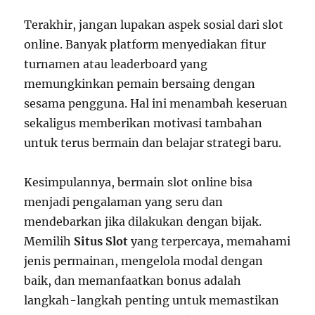
Terakhir, jangan lupakan aspek sosial dari slot
online. Banyak platform menyediakan fitur
turnamen atau leaderboard yang
memungkinkan pemain bersaing dengan
sesama pengguna. Hal ini menambah keseruan
sekaligus memberikan motivasi tambahan
untuk terus bermain dan belajar strategi baru.
Kesimpulannya, bermain slot online bisa
menjadi pengalaman yang seru dan
mendebarkan jika dilakukan dengan bijak.
Memilih
Situs Slot
yang terpercaya, memahami
jenis permainan, mengelola modal dengan
baik, dan memanfaatkan bonus adalah
langkah-langkah penting untuk memastikan