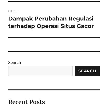
NEXT
Dampak Perubahan Regulasi
Next
post:
terhadap Operasi Situs Gacor
Search
SEARCH
Recent Posts