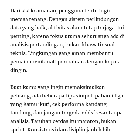
Dari sisi keamanan, pengguna tentu ingin
merasa tenang. Dengan sistem perlindungan
data yang baik, aktivitas akun tetap terjaga. Ini
penting, karena fokus utama seharusnya ada di
analisis pertandingan, bukan khawatir soal
teknis. Lingkungan yang aman membantu
pemain menikmati permainan dengan kepala
dingin.
Buat kamu yang ingin memaksimalkan
peluang, ada beberapa tips simpel: pahami liga
yang kamu ikuti, cek performa kandang-
tandang, dan jangan tergoda odds besar tanpa
analisis. Taruhan cerdas itu maraton, bukan
sprint. Konsistensi dan disiplin jauh lebih