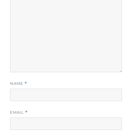
NAME
*
EMAIL
*