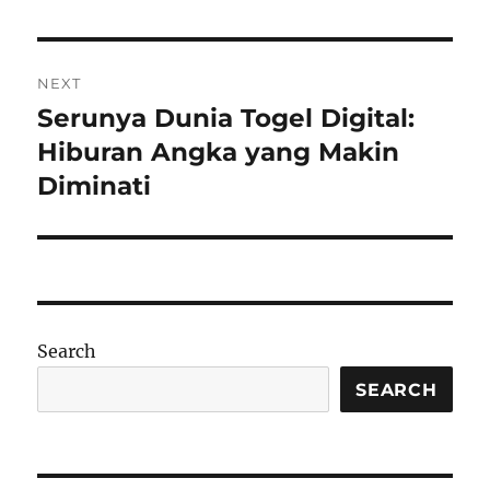
NEXT
Serunya Dunia Togel Digital:
Next
post:
Hiburan Angka yang Makin
Diminati
Search
SEARCH