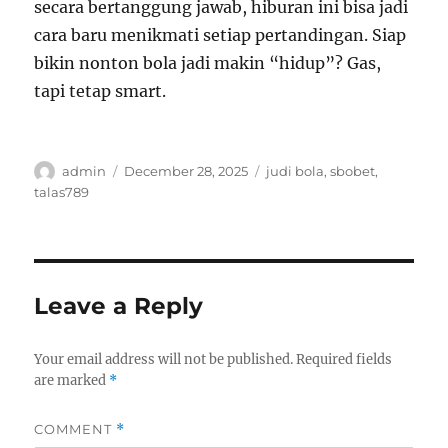
secara bertanggung jawab, hiburan ini bisa jadi
cara baru menikmati setiap pertandingan. Siap
bikin nonton bola jadi makin “hidup”? Gas,
tapi tetap smart.
Author
Posted
Tags
admin
December 28, 2025
judi bola
,
sbobet
,
on
talas789
Leave a Reply
Your email address will not be published.
Required fields
are marked
*
COMMENT
*