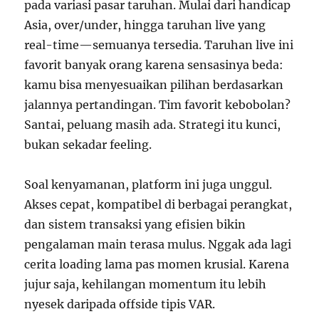
pada variasi pasar taruhan. Mulai dari handicap
Asia, over/under, hingga taruhan live yang
real-time—semuanya tersedia. Taruhan live ini
favorit banyak orang karena sensasinya beda:
kamu bisa menyesuaikan pilihan berdasarkan
jalannya pertandingan. Tim favorit kebobolan?
Santai, peluang masih ada. Strategi itu kunci,
bukan sekadar feeling.
Soal kenyamanan, platform ini juga unggul.
Akses cepat, kompatibel di berbagai perangkat,
dan sistem transaksi yang efisien bikin
pengalaman main terasa mulus. Nggak ada lagi
cerita loading lama pas momen krusial. Karena
jujur saja, kehilangan momentum itu lebih
nyesek daripada offside tipis VAR.