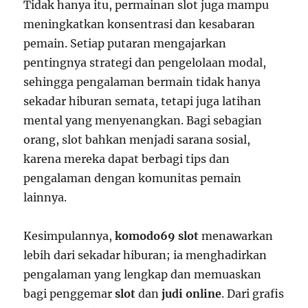
Tidak hanya itu, permainan slot juga mampu
meningkatkan konsentrasi dan kesabaran
pemain. Setiap putaran mengajarkan
pentingnya strategi dan pengelolaan modal,
sehingga pengalaman bermain tidak hanya
sekadar hiburan semata, tetapi juga latihan
mental yang menyenangkan. Bagi sebagian
orang, slot bahkan menjadi sarana sosial,
karena mereka dapat berbagi tips dan
pengalaman dengan komunitas pemain
lainnya.
Kesimpulannya,
komodo69 slot
menawarkan
lebih dari sekadar hiburan; ia menghadirkan
pengalaman yang lengkap dan memuaskan
bagi penggemar
slot
dan
judi online
. Dari grafis