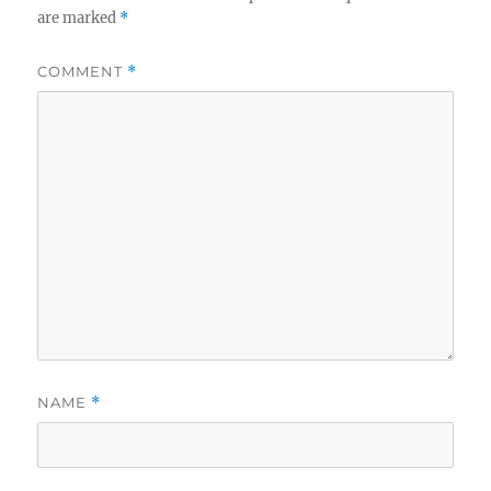
are marked
*
COMMENT
*
NAME
*