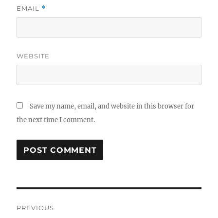
EMAIL
*
WEBSITE
Save my name, email, and website in this browser for
the next time I comment.
Post
PREVIOUS