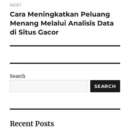
NEXT
Cara Meningkatkan Peluang
Next
post:
Menang Melalui Analisis Data
di Situs Gacor
Search
SEARCH
Recent Posts