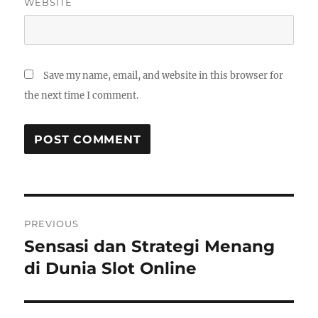
WEBSITE
Save my name, email, and website in this browser for
the next time I comment.
Post
PREVIOUS
navigation
Sensasi dan Strategi Menang
Previous
post:
di Dunia Slot Online