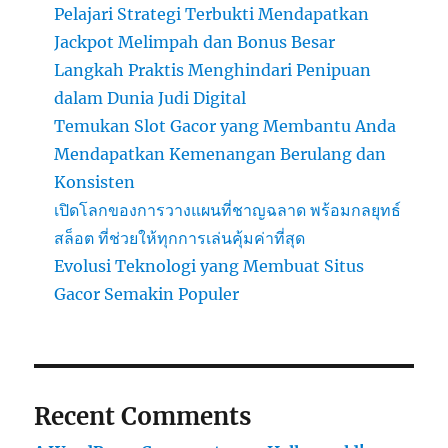
Pelajari Strategi Terbukti Mendapatkan
Jackpot Melimpah dan Bonus Besar
Langkah Praktis Menghindari Penipuan
dalam Dunia Judi Digital
Temukan Slot Gacor yang Membantu Anda
Mendapatkan Kemenangan Berulang dan
Konsisten
เปิดโลกของการวางแผนที่ชาญฉลาด พร้อมกลยุทธ์
สล็อต ที่ช่วยให้ทุกการเล่นคุ้มค่าที่สุด
Evolusi Teknologi yang Membuat Situs
Gacor Semakin Populer
Recent Comments