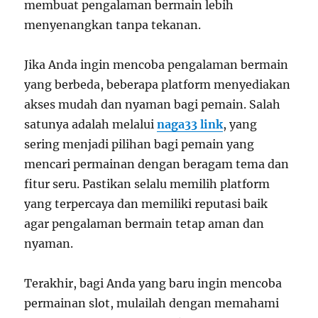
membuat pengalaman bermain lebih
menyenangkan tanpa tekanan.
Jika Anda ingin mencoba pengalaman bermain
yang berbeda, beberapa platform menyediakan
akses mudah dan nyaman bagi pemain. Salah
satunya adalah melalui
naga33 link
, yang
sering menjadi pilihan bagi pemain yang
mencari permainan dengan beragam tema dan
fitur seru. Pastikan selalu memilih platform
yang terpercaya dan memiliki reputasi baik
agar pengalaman bermain tetap aman dan
nyaman.
Terakhir, bagi Anda yang baru ingin mencoba
permainan slot, mulailah dengan memahami