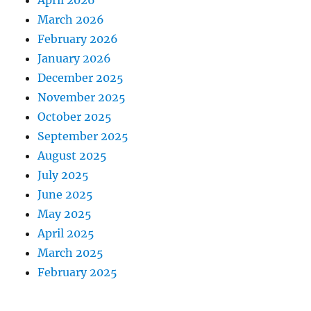
April 2026
March 2026
February 2026
January 2026
December 2025
November 2025
October 2025
September 2025
August 2025
July 2025
June 2025
May 2025
April 2025
March 2025
February 2025