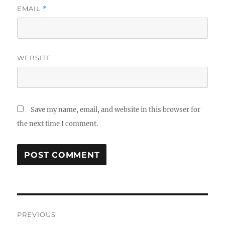
EMAIL
*
WEBSITE
Save my name, email, and website in this browser for
the next time I comment.
Post
PREVIOUS