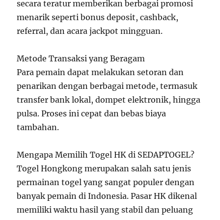
secara teratur memberikan berbagai promosi
menarik seperti bonus deposit, cashback,
referral, dan acara jackpot mingguan.
Metode Transaksi yang Beragam
Para pemain dapat melakukan setoran dan
penarikan dengan berbagai metode, termasuk
transfer bank lokal, dompet elektronik, hingga
pulsa. Proses ini cepat dan bebas biaya
tambahan.
Mengapa Memilih Togel HK di SEDAPTOGEL?
Togel Hongkong merupakan salah satu jenis
permainan togel yang sangat populer dengan
banyak pemain di Indonesia. Pasar HK dikenal
memiliki waktu hasil yang stabil dan peluang