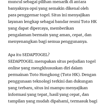
muncul sebagai pilihan menarik di antara
banyaknya opsi yang semakin dikenal oleh
para penggemar togel. Situs ini menyajikan
layanan lengkap sebagai bandar resmi Toto HK
yang dapat dipercaya, memberikan
pengalaman bermain yang aman, cepat, dan
menyenangkan bagi semua penggunanya.
Apa itu SEDAPTOGEL?
SEDAPTOGEL merupakan situs perjudian togel
online yang mengkhususkan diri dalam
permainan Toto Hongkong (Toto HK). Dengan
penggunaan teknologi terkini dan dukungan
yang terbaru, situs ini mampu menyajikan
informasi yang tepat, hasil yang cepat, dan
tampilan yang mudah dipahami, termasuk bagi