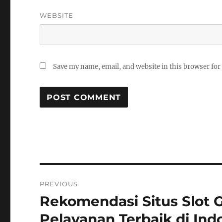
WEBSITE
Save my name, email, and website in this browser for
Post
PREVIOUS
navigation
Rekomendasi Situs Slot
Previous
post:
Pelayanan Terbaik di Ind