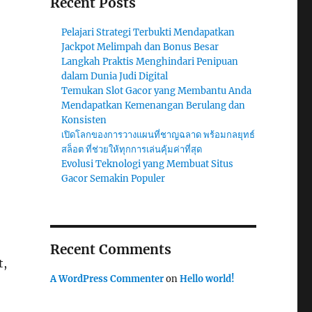
Recent Posts
Pelajari Strategi Terbukti Mendapatkan
Jackpot Melimpah dan Bonus Besar
Langkah Praktis Menghindari Penipuan
dalam Dunia Judi Digital
Temukan Slot Gacor yang Membantu Anda
Mendapatkan Kemenangan Berulang dan
Konsisten
เปิดโลกของการวางแผนที่ชาญฉลาด พร้อมกลยุทธ์
สล็อต ที่ช่วยให้ทุกการเล่นคุ้มค่าที่สุด
Evolusi Teknologi yang Membuat Situs
Gacor Semakin Populer
Recent Comments
t,
A WordPress Commenter
on
Hello world!