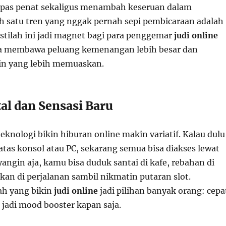
epas penat sekaligus menambah keseruan dalam
ah satu tren yang nggak pernah sepi pembicaraan adalah
 istilah ini jadi magnet bagi para penggemar
judi online
ya membawa peluang kemenangan lebih besar dan
n yang lebih memuaskan.
al dan Sensasi Baru
knologi bikin hiburan online makin variatif. Kalau dulu
tas konsol atau PC, sekarang semua bisa diakses lewat
ngin aja, kamu bisa duduk santai di kafe, rebahan di
kan di perjalanan sambil nikmatin putaran slot.
lah yang bikin
judi online
jadi pilihan banyak orang: cepa
a jadi mood booster kapan saja.