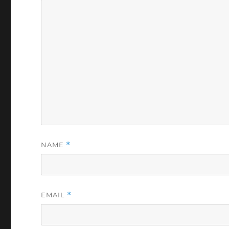
NAME
*
EMAIL
*