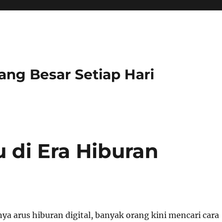
ang Besar Setiap Hari
u di Era Hiburan
ya arus hiburan digital, banyak orang kini mencari cara