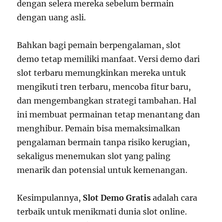
dengan selera mereka sebelum bermain
dengan uang asli.
Bahkan bagi pemain berpengalaman, slot
demo tetap memiliki manfaat. Versi demo dari
slot terbaru memungkinkan mereka untuk
mengikuti tren terbaru, mencoba fitur baru,
dan mengembangkan strategi tambahan. Hal
ini membuat permainan tetap menantang dan
menghibur. Pemain bisa memaksimalkan
pengalaman bermain tanpa risiko kerugian,
sekaligus menemukan slot yang paling
menarik dan potensial untuk kemenangan.
Kesimpulannya,
Slot Demo Gratis
adalah cara
terbaik untuk menikmati dunia slot online.