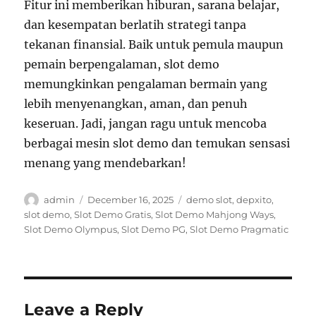
Fitur ini memberikan hiburan, sarana belajar,
dan kesempatan berlatih strategi tanpa
tekanan finansial. Baik untuk pemula maupun
pemain berpengalaman, slot demo
memungkinkan pengalaman bermain yang
lebih menyenangkan, aman, dan penuh
keseruan. Jadi, jangan ragu untuk mencoba
berbagai mesin slot demo dan temukan sensasi
menang yang mendebarkan!
Author
Posted
Tags
admin
December 16, 2025
demo slot
,
depxito
,
on
slot demo
,
Slot Demo Gratis
,
Slot Demo Mahjong Ways
,
Slot Demo Olympus
,
Slot Demo PG
,
Slot Demo Pragmatic
Leave a Reply