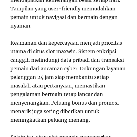
mendapatkan kemenangan besar setiap hari.
Tampilan yang user-friendly memudahkan
pemain untuk navigasi dan bermain dengan
nyaman.
Keamanan dan kepercayaan menjadi prioritas
utama di situs slot maxwin. Sistem enkripsi
canggih melindungi data pribadi dan transaksi
pemain dari ancaman cyber. Dukungan layanan
pelanggan 24 jam siap membantu setiap
masalah atau pertanyaan, memastikan
pengalaman bermain tetap lancar dan
menyenangkan. Peluang bonus dan promosi
menarik juga sering diberikan untuk
meningkatkan peluang menang.