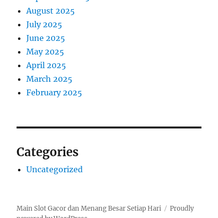
August 2025
July 2025
June 2025
May 2025
April 2025
March 2025
February 2025
Categories
Uncategorized
Main Slot Gacor dan Menang Besar Setiap Hari
Proudly