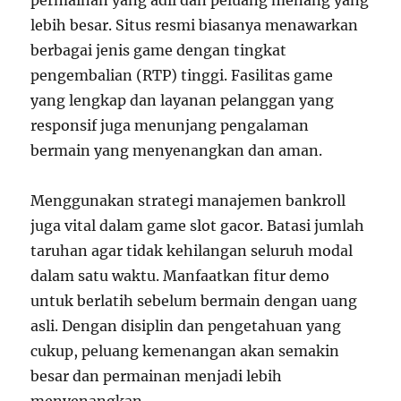
permainan yang adil dan peluang menang yang
lebih besar. Situs resmi biasanya menawarkan
berbagai jenis game dengan tingkat
pengembalian (RTP) tinggi. Fasilitas game
yang lengkap dan layanan pelanggan yang
responsif juga menunjang pengalaman
bermain yang menyenangkan dan aman.
Menggunakan strategi manajemen bankroll
juga vital dalam game slot gacor. Batasi jumlah
taruhan agar tidak kehilangan seluruh modal
dalam satu waktu. Manfaatkan fitur demo
untuk berlatih sebelum bermain dengan uang
asli. Dengan disiplin dan pengetahuan yang
cukup, peluang kemenangan akan semakin
besar dan permainan menjadi lebih