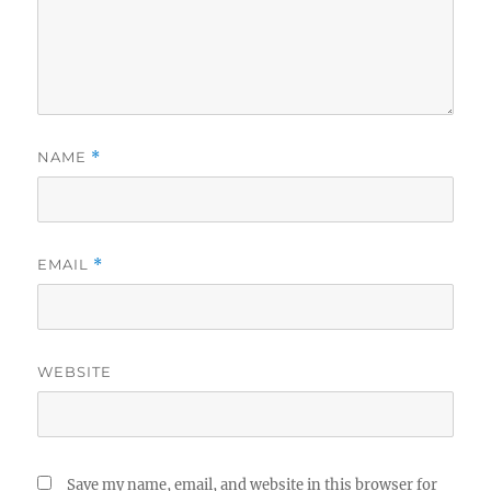
NAME
*
EMAIL
*
WEBSITE
Save my name, email, and website in this browser for