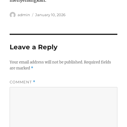
menyenangkan.
Author
Posted
admin
January 10, 2026
on
Leave a Reply
Your email address will not be published.
Required fields
are marked
*
COMMENT
*