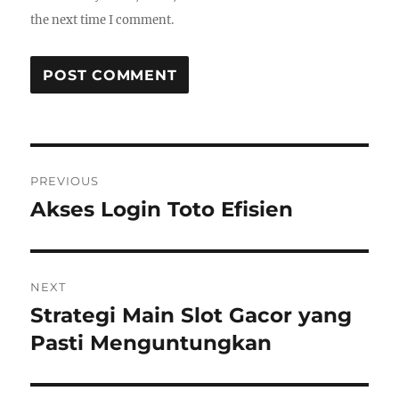
the next time I comment.
Post
PREVIOUS
navigation
Akses Login Toto Efisien
Previous
post:
NEXT
Strategi Main Slot Gacor yang
Next
post:
Pasti Menguntungkan