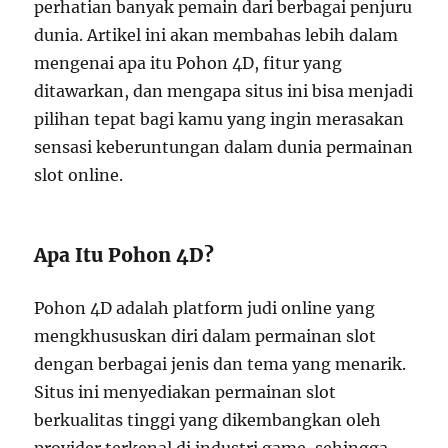
perhatian banyak pemain dari berbagai penjuru
dunia. Artikel ini akan membahas lebih dalam
mengenai apa itu Pohon 4D, fitur yang
ditawarkan, dan mengapa situs ini bisa menjadi
pilihan tepat bagi kamu yang ingin merasakan
sensasi keberuntungan dalam dunia permainan
slot online.
Apa Itu Pohon 4D?
Pohon 4D adalah platform judi online yang
mengkhususkan diri dalam permainan slot
dengan berbagai jenis dan tema yang menarik.
Situs ini menyediakan permainan slot
berkualitas tinggi yang dikembangkan oleh