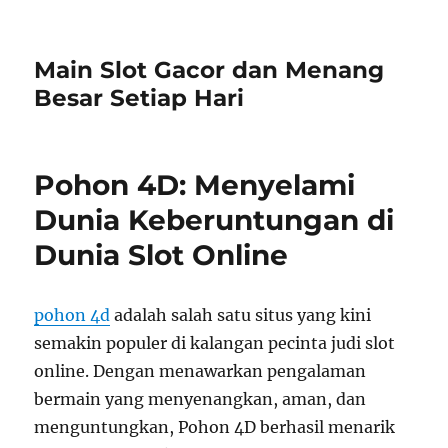
Main Slot Gacor dan Menang
Besar Setiap Hari
Pohon 4D: Menyelami
Dunia Keberuntungan di
Dunia Slot Online
pohon 4d
adalah salah satu situs yang kini
semakin populer di kalangan pecinta judi slot
online. Dengan menawarkan pengalaman
bermain yang menyenangkan, aman, dan
menguntungkan, Pohon 4D berhasil menarik