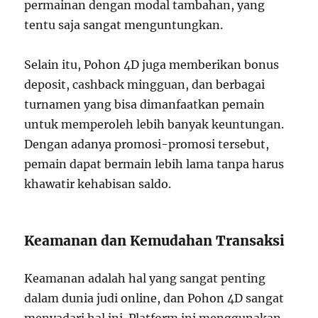
permainan dengan modal tambahan, yang
tentu saja sangat menguntungkan.
Selain itu, Pohon 4D juga memberikan bonus
deposit, cashback mingguan, dan berbagai
turnamen yang bisa dimanfaatkan pemain
untuk memperoleh lebih banyak keuntungan.
Dengan adanya promosi-promosi tersebut,
pemain dapat bermain lebih lama tanpa harus
khawatir kehabisan saldo.
Keamanan dan Kemudahan Transaksi
Keamanan adalah hal yang sangat penting
dalam dunia judi online, dan Pohon 4D sangat