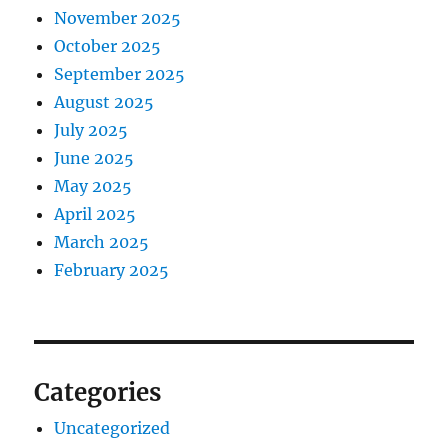
November 2025
October 2025
September 2025
August 2025
July 2025
June 2025
May 2025
April 2025
March 2025
February 2025
Categories
Uncategorized