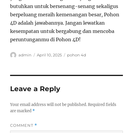
butuhkan untuk bersenang-senang sekaligus
berpeluang meraih kemenangan besar, Pohon
4D adalah jawabannya. Jangan lewatkan
kesempatan untuk bergabung dan mencoba
peruntunganmu di Pohon 4D!
Author
Posted
Tags
admin
April 10, 2025
pohon 4d
on
Leave a Reply
Your email address will not be published.
Required fields
are marked
*
COMMENT
*