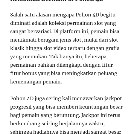
Salah satu alasan mengapa Pohon 4D begitu
diminati adalah koleksi permainan slot yang
sangat bervariasi. Di platform ini, pemain bisa
menikmati beragam jenis slot, mulai dari slot
klasik hingga slot video terbaru dengan grafis
yang memukau. Tak hanya itu, beberapa
permainan bahkan dilengkapi dengan fitur-
fitur bonus yang bisa meningkatkan peluang
kemenangan pemain.
Pohon 4D juga sering kali menawarkan jackpot
progresif yang bisa memberi keuntungan besar
bagi pemain yang beruntung. Jackpot ini terus
berkembang seiring berjalannya waktu,
sehingga hadiahnya bisa menjadi sangat besar