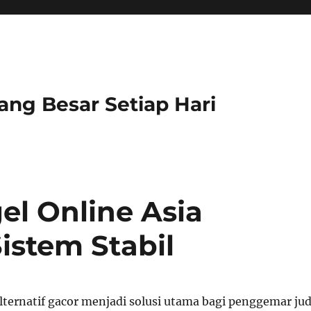
ang Besar Setiap Hari
el Online Asia
stem Stabil
lternatif gacor menjadi solusi utama bagi penggemar jud