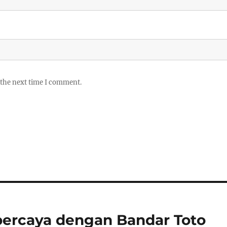
 the next time I comment.
rpercaya dengan Bandar Toto