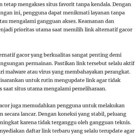
in tetap mengakses situs favorit tanpa kendala. Dengan
angan ini, pengguna dapat menikmati layanan tanpa
 atau mengalami gangguan akses. Keamanan dan
adi prioritas utama saat memilih link alternatif gacor
ernatif gacor yang berkualitas sangat penting demi
ngsungan permainan. Pastikan link tersebut selalu aktif
ari malware atau virus yang membahayakan perangkat.
isarankan untuk rutin mengupdate link agar tidak
s saat situs utama mengalami pemeliharaan.
f gacor juga memudahkan pengguna untuk melakukan
n secara lancar. Dengan koneksi yang stabil, peluang
ingkat karena tidak terganggu oleh gangguan teknis.
yediakan daftar link terbaru yang selalu terupdate agar