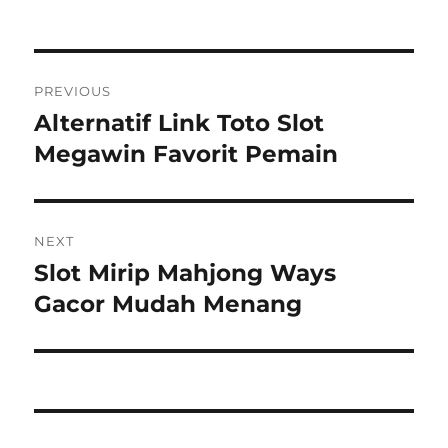
Post
PREVIOUS
navigation
Alternatif Link Toto Slot
Previous
post:
Megawin Favorit Pemain
NEXT
Slot Mirip Mahjong Ways
Next
post:
Gacor Mudah Menang