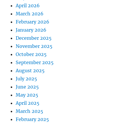
April 2026
March 2026
February 2026
January 2026
December 2025
November 2025
October 2025
September 2025
August 2025
July 2025
June 2025
May 2025
April 2025
March 2025
February 2025