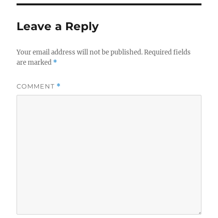
Leave a Reply
Your email address will not be published.
Required fields
are marked
*
COMMENT
*