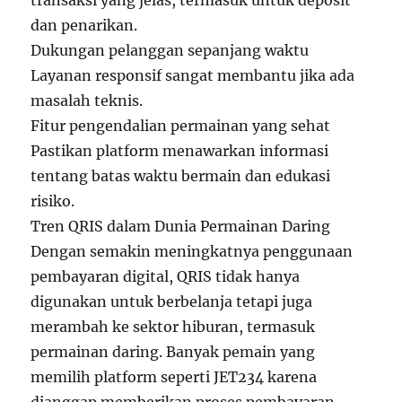
transaksi yang jelas, termasuk untuk deposit
dan penarikan.
Dukungan pelanggan sepanjang waktu
Layanan responsif sangat membantu jika ada
masalah teknis.
Fitur pengendalian permainan yang sehat
Pastikan platform menawarkan informasi
tentang batas waktu bermain dan edukasi
risiko.
Tren QRIS dalam Dunia Permainan Daring
Dengan semakin meningkatnya penggunaan
pembayaran digital, QRIS tidak hanya
digunakan untuk berbelanja tetapi juga
merambah ke sektor hiburan, termasuk
permainan daring. Banyak pemain yang
memilih platform seperti JET234 karena