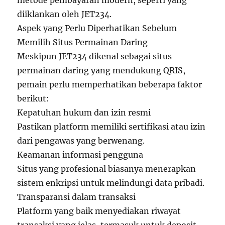
metode pembayaran modern, seperti yang
diiklankan oleh JET234.
Aspek yang Perlu Diperhatikan Sebelum
Memilih Situs Permainan Daring
Meskipun JET234 dikenal sebagai situs
permainan daring yang mendukung QRIS,
pemain perlu memperhatikan beberapa faktor
berikut:
Kepatuhan hukum dan izin resmi
Pastikan platform memiliki sertifikasi atau izin
dari pengawas yang berwenang.
Keamanan informasi pengguna
Situs yang profesional biasanya menerapkan
sistem enkripsi untuk melindungi data pribadi.
Transparansi dalam transaksi
Platform yang baik menyediakan riwayat