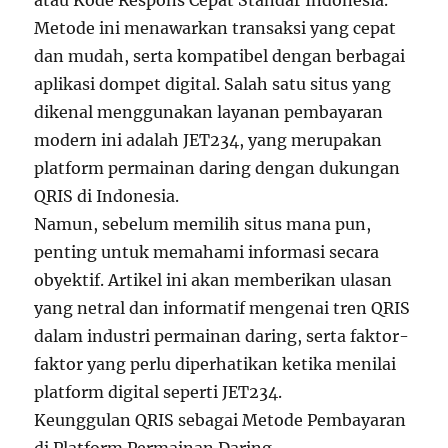
atau Kode Respons Cepat Standar Indonesia.
Metode ini menawarkan transaksi yang cepat
dan mudah, serta kompatibel dengan berbagai
aplikasi dompet digital. Salah satu situs yang
dikenal menggunakan layanan pembayaran
modern ini adalah JET234, yang merupakan
platform permainan daring dengan dukungan
QRIS di Indonesia.
Namun, sebelum memilih situs mana pun,
penting untuk memahami informasi secara
obyektif. Artikel ini akan memberikan ulasan
yang netral dan informatif mengenai tren QRIS
dalam industri permainan daring, serta faktor-
faktor yang perlu diperhatikan ketika menilai
platform digital seperti JET234.
Keunggulan QRIS sebagai Metode Pembayaran