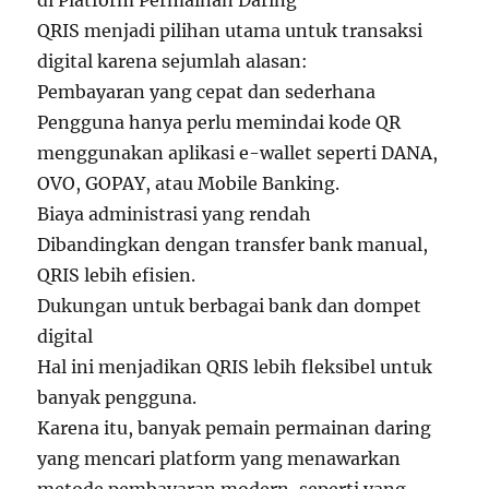
di Platform Permainan Daring
QRIS menjadi pilihan utama untuk transaksi
digital karena sejumlah alasan:
Pembayaran yang cepat dan sederhana
Pengguna hanya perlu memindai kode QR
menggunakan aplikasi e-wallet seperti DANA,
OVO, GOPAY, atau Mobile Banking.
Biaya administrasi yang rendah
Dibandingkan dengan transfer bank manual,
QRIS lebih efisien.
Dukungan untuk berbagai bank dan dompet
digital
Hal ini menjadikan QRIS lebih fleksibel untuk
banyak pengguna.
Karena itu, banyak pemain permainan daring
yang mencari platform yang menawarkan