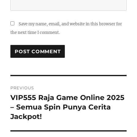
Save my name, email, and website in this browser for
the next time I comment.
Post
PREVIOUS
navigation
VIP555 Raja Game Online 2025
Previous
post:
– Semua Spin Punya Cerita
Jackpot!