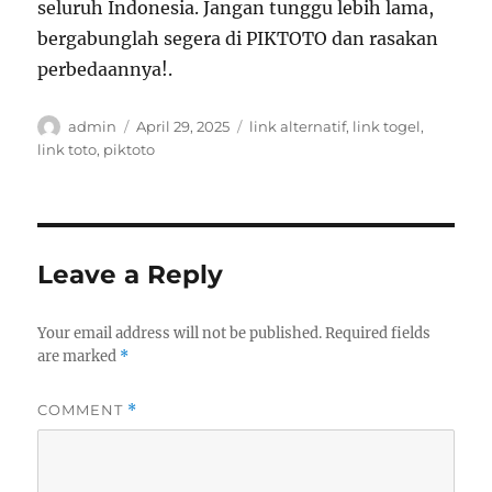
seluruh Indonesia. Jangan tunggu lebih lama,
bergabunglah segera di PIKTOTO dan rasakan
perbedaannya!.
Author
Posted
Tags
admin
April 29, 2025
link alternatif
,
link togel
,
on
link toto
,
piktoto
Leave a Reply
Your email address will not be published.
Required fields
are marked
*
COMMENT
*