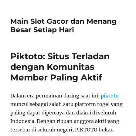
Main Slot Gacor dan Menang
Besar Setiap Hari
Piktoto: Situs Terladan
dengan Komunitas
Member Paling Aktif
Dalam era permainan daring saat ini,
piktoto
muncul sebagai salah satu platform togel yang
paling dapat dipercaya dan diakui di seluruh
Indonesia. Dengan ribuan anggota aktif yang
tersebar di seluruh negeri, PIKTOTO bukan