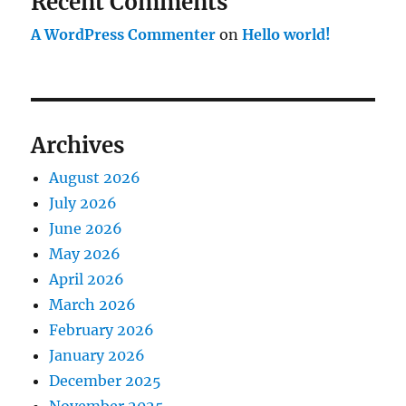
Recent Comments
A WordPress Commenter
on
Hello world!
Archives
August 2026
July 2026
June 2026
May 2026
April 2026
March 2026
February 2026
January 2026
December 2025