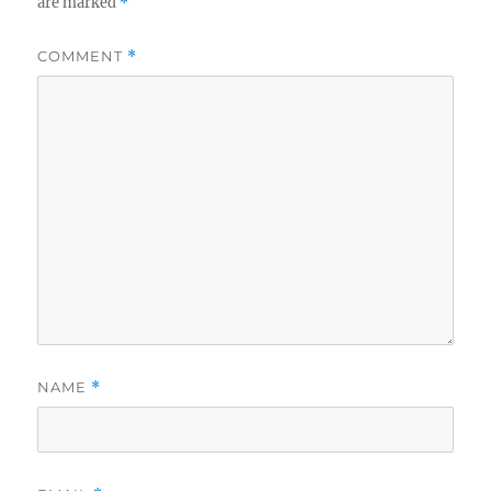
are marked
*
COMMENT
*
NAME
*