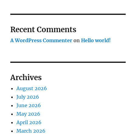
Recent Comments
A WordPress Commenter
on
Hello world!
Archives
August 2026
July 2026
June 2026
May 2026
April 2026
March 2026