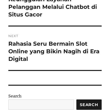
post:
Pelanggan Melalui Chatbot di
Situs Gacor
NEXT
Rahasia Seru Bermain Slot
Next
post:
Online yang Bikin Nagih di Era
Digital
Search
SEARCH