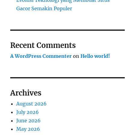
Evolusi Teknologi yang Membuat Situs
Gacor Semakin Populer
Recent Comments
A WordPress Commenter
on
Hello world!
Archives
August 2026
July 2026
June 2026
May 2026