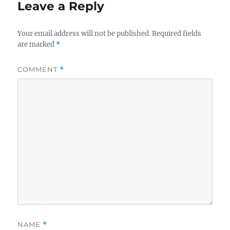
Leave a Reply
Your email address will not be published.
Required fields
are marked
*
COMMENT
*
NAME
*