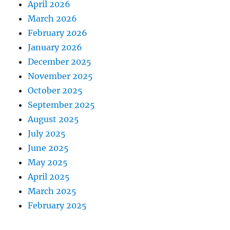
April 2026
March 2026
February 2026
January 2026
December 2025
November 2025
October 2025
September 2025
August 2025
July 2025
June 2025
May 2025
April 2025
March 2025
February 2025