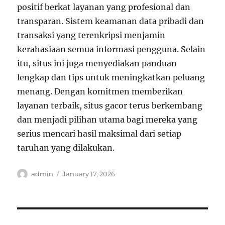
positif berkat layanan yang profesional dan
transparan. Sistem keamanan data pribadi dan
transaksi yang terenkripsi menjamin
kerahasiaan semua informasi pengguna. Selain
itu, situs ini juga menyediakan panduan
lengkap dan tips untuk meningkatkan peluang
menang. Dengan komitmen memberikan
layanan terbaik, situs gacor terus berkembang
dan menjadi pilihan utama bagi mereka yang
serius mencari hasil maksimal dari setiap
taruhan yang dilakukan.
Author
Posted
admin
January 17, 2026
on