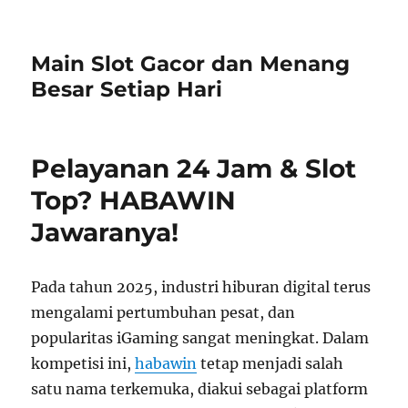
Main Slot Gacor dan Menang
Besar Setiap Hari
Pelayanan 24 Jam & Slot
Top? HABAWIN
Jawaranya!
Pada tahun 2025, industri hiburan digital terus
mengalami pertumbuhan pesat, dan
popularitas iGaming sangat meningkat. Dalam
kompetisi ini,
habawin
tetap menjadi salah
satu nama terkemuka, diakui sebagai platform