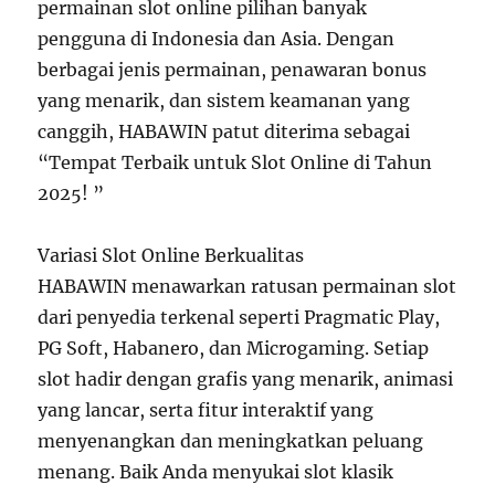
permainan slot online pilihan banyak
pengguna di Indonesia dan Asia. Dengan
berbagai jenis permainan, penawaran bonus
yang menarik, dan sistem keamanan yang
canggih, HABAWIN patut diterima sebagai
“Tempat Terbaik untuk Slot Online di Tahun
2025! ”
Variasi Slot Online Berkualitas
HABAWIN menawarkan ratusan permainan slot
dari penyedia terkenal seperti Pragmatic Play,
PG Soft, Habanero, dan Microgaming. Setiap
slot hadir dengan grafis yang menarik, animasi
yang lancar, serta fitur interaktif yang
menyenangkan dan meningkatkan peluang
menang. Baik Anda menyukai slot klasik