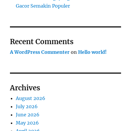
Gacor Semakin Populer
Recent Comments
A WordPress Commenter
on
Hello world!
Archives
August 2026
July 2026
June 2026
May 2026