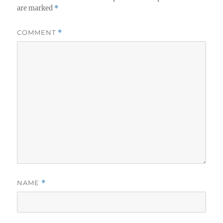
are marked
*
COMMENT
*
NAME
*