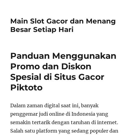
Main Slot Gacor dan Menang
Besar Setiap Hari
Panduan Menggunakan
Promo dan Diskon
Spesial di Situs Gacor
Piktoto
Dalam zaman digital saat ini, banyak
penggemar judi online di Indonesia yang
semakin tertarik dengan taruhan di internet.
Salah satu platform yang sedang populer dan