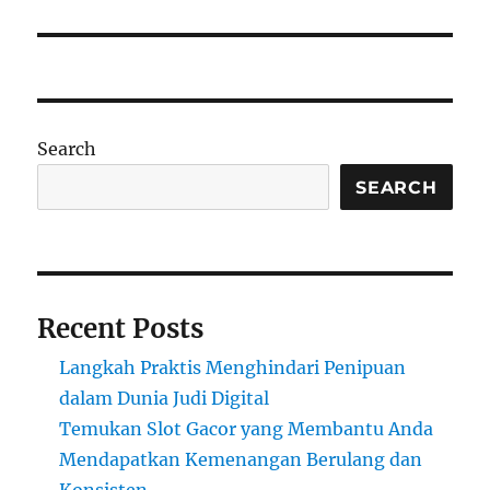
Search
SEARCH
Recent Posts
Langkah Praktis Menghindari Penipuan
dalam Dunia Judi Digital
Temukan Slot Gacor yang Membantu Anda
Mendapatkan Kemenangan Berulang dan