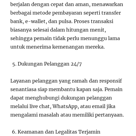
berjalan dengan cepat dan aman, menawarkan
berbagai metode pembayaran seperti transfer
bank, e-wallet, dan pulsa. Proses transaksi
biasanya selesai dalam hitungan menit,
sehingga pemain tidak perlu menunggu lama
untuk menerima kemenangan mereka.
Dukungan Pelanggan 24/7
Layanan pelanggan yang ramah dan responsif
senantiasa siap membantu kapan saja. Pemain
dapat menghubungi dukungan pelanggan
melalui live chat, WhatsApp, atau email jika
mengalami masalah atau memiliki pertanyaan.
Keamanan dan Legalitas Terjamin