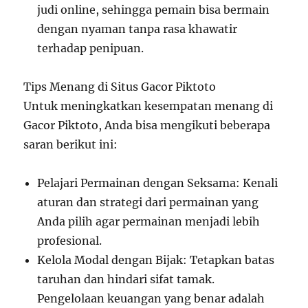
judi online, sehingga pemain bisa bermain
dengan nyaman tanpa rasa khawatir
terhadap penipuan.
Tips Menang di Situs Gacor Piktoto
Untuk meningkatkan kesempatan menang di
Gacor Piktoto, Anda bisa mengikuti beberapa
saran berikut ini:
Pelajari Permainan dengan Seksama: Kenali
aturan dan strategi dari permainan yang
Anda pilih agar permainan menjadi lebih
profesional.
Kelola Modal dengan Bijak: Tetapkan batas
taruhan dan hindari sifat tamak.
Pengelolaan keuangan yang benar adalah