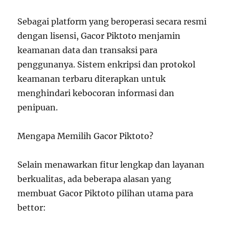
Sebagai platform yang beroperasi secara resmi
dengan lisensi, Gacor Piktoto menjamin
keamanan data dan transaksi para
penggunanya. Sistem enkripsi dan protokol
keamanan terbaru diterapkan untuk
menghindari kebocoran informasi dan
penipuan.
Mengapa Memilih Gacor Piktoto?
Selain menawarkan fitur lengkap dan layanan
berkualitas, ada beberapa alasan yang
membuat Gacor Piktoto pilihan utama para
bettor: