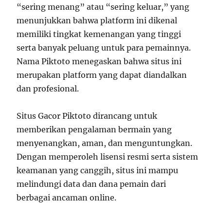
“sering menang” atau “sering keluar,” yang
menunjukkan bahwa platform ini dikenal
memiliki tingkat kemenangan yang tinggi
serta banyak peluang untuk para pemainnya.
Nama Piktoto menegaskan bahwa situs ini
merupakan platform yang dapat diandalkan
dan profesional.
Situs Gacor Piktoto dirancang untuk
memberikan pengalaman bermain yang
menyenangkan, aman, dan menguntungkan.
Dengan memperoleh lisensi resmi serta sistem
keamanan yang canggih, situs ini mampu
melindungi data dan dana pemain dari
berbagai ancaman online.