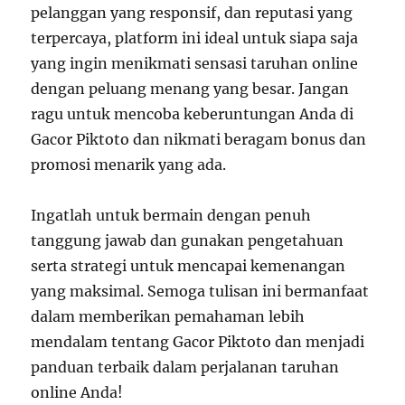
pelanggan yang responsif, dan reputasi yang
terpercaya, platform ini ideal untuk siapa saja
yang ingin menikmati sensasi taruhan online
dengan peluang menang yang besar. Jangan
ragu untuk mencoba keberuntungan Anda di
Gacor Piktoto dan nikmati beragam bonus dan
promosi menarik yang ada.
Ingatlah untuk bermain dengan penuh
tanggung jawab dan gunakan pengetahuan
serta strategi untuk mencapai kemenangan
yang maksimal. Semoga tulisan ini bermanfaat
dalam memberikan pemahaman lebih
mendalam tentang Gacor Piktoto dan menjadi
panduan terbaik dalam perjalanan taruhan
online Anda!