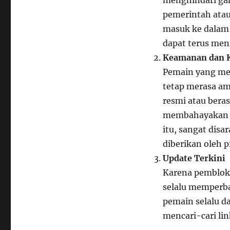
menghindari gan
pemerintah atau
masuk ke dalam 
dapat terus men
Keamanan dan 
Pemain yang men
tetap merasa am
resmi atau beras
membahayakan d
itu, sangat disa
diberikan oleh 
Update Terkini
Karena pembloki
selalu memperbar
pemain selalu d
mencari-cari li