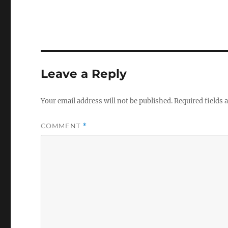
Leave a Reply
Your email address will not be published.
Required fields
COMMENT
*