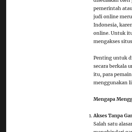
disediakan oleh
pemerintah atau
judi online mer
Indonesia, kare
online. Untuk i
mengakses situs
Penting untuk di
secara berkala u
itu, para pemain
menggunakan lin
Mengapa Menggu
Akses Tanpa Ga
Salah satu alas