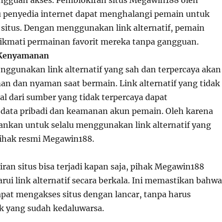
gguan akses. Pemblokiran situs Megawin188 oleh
 penyedia internet dapat menghalangi pemain untuk
situs. Dengan menggunakan link alternatif, pemain
ikmati permainan favorit mereka tanpa gangguan.
Kenyamanan
ggunakan link alternatif yang sah dan terpercaya akan
an dan nyaman saat bermain. Link alternatif yang tidak
al dari sumber yang tidak terpercaya dapat
ata pribadi dan keamanan akun pemain. Oleh karena
rankan untuk selalu menggunakan link alternatif yang
pihak resmi Megawin188.
ran situs bisa terjadi kapan saja, pihak Megawin188
ui link alternatif secara berkala. Ini memastikan bahwa
apat mengakses situs dengan lancar, tanpa harus
nk yang sudah kedaluwarsa.