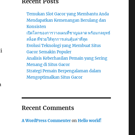
Recent Posts
Temukan Slot Gacor yang Membantu Anda
Mendapatkan Kemenangan Berulang dan
Konsisten
เปิดโลกของการวางแผนที่ชาญฉลาด พร้อมกลยุทธ์
สล็อต ที่ช่วยให้ทุกการเล่นคุ้มค่าที่สุด
Evolusi Teknologi yang Membuat Situs
i
Gacor Semakin Populer
Analisis Keberhasilan Pemain yang Sering
Menang di Situs Gacor
Strategi Pemain Berpengalaman dalam
Mengoptimalkan Situs Gacor
a
Recent Comments
A WordPress Commenter
on
Hello world!