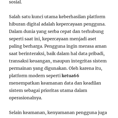
sosial.
Salah satu kunci utama keberhasilan platform
hiburan digital adalah kepercayaan pengguna.
Dalam dunia yang serba cepat dan terhubung
seperti saat ini, kepercayaan menjadi aset
paling berharga. Pengguna ingin merasa aman
saat berinteraksi, baik dalam hal data pribadi,
transaksi keuangan, maupun integritas sistem
permainan yang digunakan. Oleh karena itu,
platform modern seperti
ketua66
menempatkan keamanan data dan keadilan
sistem sebagai prioritas utama dalam
operasionalnya.
Selain keamanan, kenyamanan pengguna juga