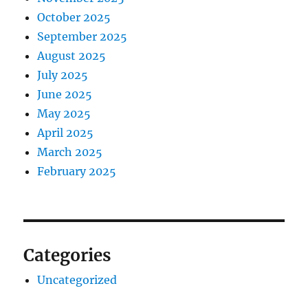
October 2025
September 2025
August 2025
July 2025
June 2025
May 2025
April 2025
March 2025
February 2025
Categories
Uncategorized