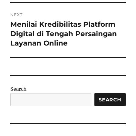
NEXT
Menilai Kredibilitas Platform
Next
post:
Digital di Tengah Persaingan
Layanan Online
Search
SEARCH