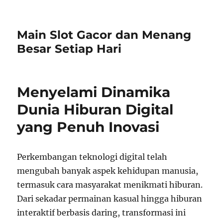
Main Slot Gacor dan Menang
Besar Setiap Hari
Menyelami Dinamika
Dunia Hiburan Digital
yang Penuh Inovasi
Perkembangan teknologi digital telah
mengubah banyak aspek kehidupan manusia,
termasuk cara masyarakat menikmati hiburan.
Dari sekadar permainan kasual hingga hiburan
interaktif berbasis daring, transformasi ini