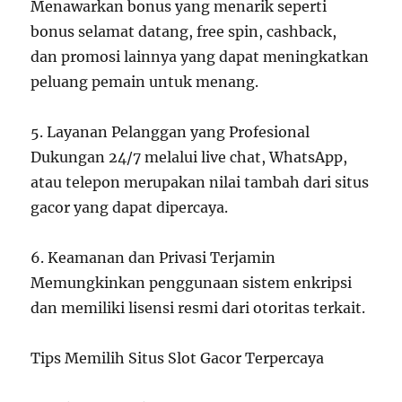
Menawarkan bonus yang menarik seperti
bonus selamat datang, free spin, cashback,
dan promosi lainnya yang dapat meningkatkan
peluang pemain untuk menang.
5. Layanan Pelanggan yang Profesional
Dukungan 24/7 melalui live chat, WhatsApp,
atau telepon merupakan nilai tambah dari situs
gacor yang dapat dipercaya.
6. Keamanan dan Privasi Terjamin
Memungkinkan penggunaan sistem enkripsi
dan memiliki lisensi resmi dari otoritas terkait.
Tips Memilih Situs Slot Gacor Terpercaya