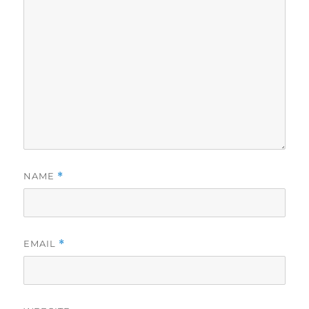
NAME
*
EMAIL
*