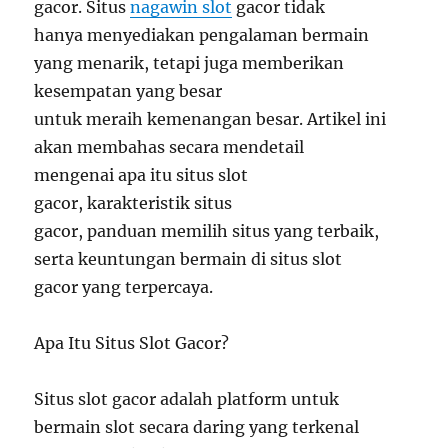
gacor. Situs
nagawin slot
gacor tidak
hanya menyediakan pengalaman bermain
yang menarik, tetapi juga memberikan
kesempatan yang besar
untuk meraih kemenangan besar. Artikel ini
akan membahas secara mendetail
mengenai apa itu situs slot
gacor, karakteristik situs
gacor, panduan memilih situs yang terbaik,
serta keuntungan bermain di situs slot
gacor yang terpercaya.
Apa Itu Situs Slot Gacor?
Situs slot gacor adalah platform untuk
bermain slot secara daring yang terkenal