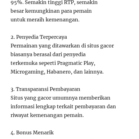
95%. Semakin tinggi RTP, semakin
besar kemungkinan para pemain
untuk meraih kemenangan.
2. Penyedia Terpercaya
Permainan yang ditawarkan di situs gacor
biasanya berasal dari penyedia
terkemuka seperti Pragmatic Play,
Microgaming, Habanero, dan lainnya.
3. Transparansi Pembayaran
Situs yang gacor umumnya memberikan
informasi lengkap terkait pembayaran dan
riwayat kemenangan pemain.
4. Bonus Menarik