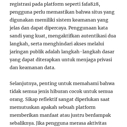
registrasi pada platform seperti fafa828,
pengguna perlu memastikan bahwa situs yang
digunakan memiliki sistem keamanan yang
jelas dan dapat dipercaya. Penggunaan kata
sandi yang kuat, mengaktifkan autentikasi dua
langkah, serta menghindari akses melalui
jaringan publik adalah langkah-langkah dasar
yang dapat diterapkan untuk menjaga privasi
dan keamanan data.
Selanjutnya, penting untuk memahami bahwa
tidak semua jenis hiburan cocok untuk semua
orang. Sikap reflektif sangat diperlukan saat
memutuskan apakah sebuah platform
memberikan manfaat atau justru berdampak
sebaliknya. Jika pengguna merasa aktivitas