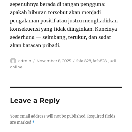
sepenuhnya berada di tangan pengguna:
apakah hiburan tersebut akan menjadi
pengalaman positif atau justru menghadirkan
konsekuensi yang tidak diinginkan. Kuncinya
sederhana — seimbang, terukur, dan sadar
akan batasan pribadi.
Author
Posted
Tags
admin
November 8, 2025
fafa 828
,
fafa828
,
judi
on
online
Leave a Reply
Your email address will not be published.
Required fields
are marked
*