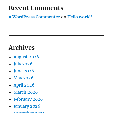
Recent Comments
A WordPress Commenter
on
Hello world!
Archives
August 2026
July 2026
June 2026
May 2026
April 2026
March 2026
February 2026
January 2026