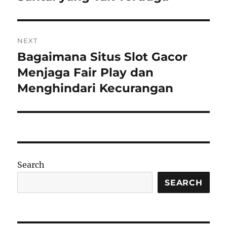
NEXT
Bagaimana Situs Slot Gacor
Next
post:
Menjaga Fair Play dan
Menghindari Kecurangan
Search
SEARCH