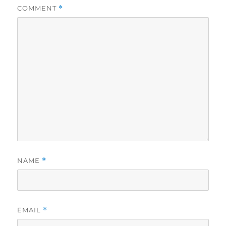
COMMENT
*
NAME
*
EMAIL
*