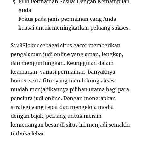
Pilih Permainan Sesuai Dengan Kemampuan
Anda
Fokus pada jenis permainan yang Anda
kuasai untuk meningkatkan peluang sukses.
S1288Joker sebagai situs gacor memberikan
pengalaman judi online yang aman, lengkap,
dan menguntungkan. Keunggulan dalam
keamanan, variasi permainan, banyaknya
bonus, serta fitur yang mendukung akses
mudah menjadikannya pilihan utama bagi para
pencinta judi online. Dengan menerapkan
strategi yang tepat dan mengelola modal
dengan bijak, peluang untuk meraih
kemenangan besar di situs ini menjadi semakin
terbuka lebar.