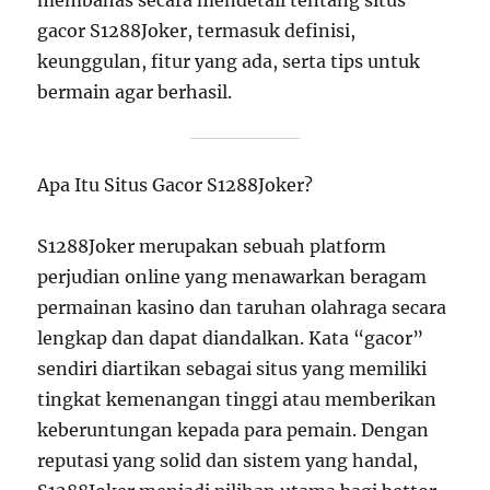
membahas secara mendetail tentang situs
gacor S1288Joker, termasuk definisi,
keunggulan, fitur yang ada, serta tips untuk
bermain agar berhasil.
Apa Itu Situs Gacor S1288Joker?
S1288Joker merupakan sebuah platform
perjudian online yang menawarkan beragam
permainan kasino dan taruhan olahraga secara
lengkap dan dapat diandalkan. Kata “gacor”
sendiri diartikan sebagai situs yang memiliki
tingkat kemenangan tinggi atau memberikan
keberuntungan kepada para pemain. Dengan
reputasi yang solid dan sistem yang handal,