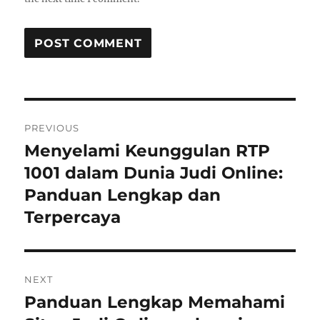
Post
PREVIOUS
navigation
Menyelami Keunggulan RTP
Previous
post:
1001 dalam Dunia Judi Online:
Panduan Lengkap dan
Terpercaya
NEXT
Panduan Lengkap Memahami
Next