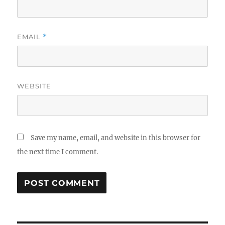
EMAIL
*
WEBSITE
Save my name, email, and website in this browser for
the next time I comment.