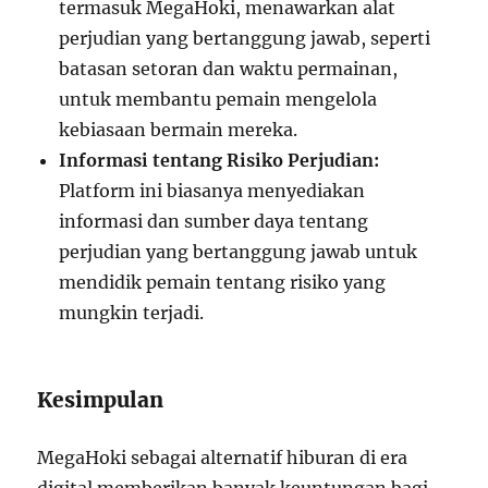
termasuk MegaHoki, menawarkan alat
perjudian yang bertanggung jawab, seperti
batasan setoran dan waktu permainan,
untuk membantu pemain mengelola
kebiasaan bermain mereka.
Informasi tentang Risiko Perjudian:
Platform ini biasanya menyediakan
informasi dan sumber daya tentang
perjudian yang bertanggung jawab untuk
mendidik pemain tentang risiko yang
mungkin terjadi.
Kesimpulan
MegaHoki sebagai alternatif hiburan di era