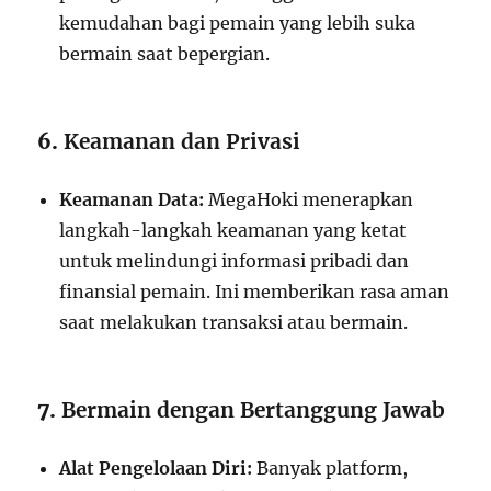
kemudahan bagi pemain yang lebih suka
bermain saat bepergian.
6.
Keamanan dan Privasi
Keamanan Data:
MegaHoki menerapkan
langkah-langkah keamanan yang ketat
untuk melindungi informasi pribadi dan
finansial pemain. Ini memberikan rasa aman
saat melakukan transaksi atau bermain.
7.
Bermain dengan Bertanggung Jawab
Alat Pengelolaan Diri:
Banyak platform,