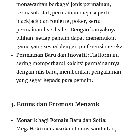
menawarkan berbagai jenis permainan,
termasuk slot, permainan meja seperti
blackjack dan roulette, poker, serta
permainan live dealer. Dengan banyaknya
pilihan, setiap pemain dapat menemukan
game yang sesuai dengan preferensi mereka.
Permainan Baru dan Inovatif:
Platform ini
sering memperbarui koleksi permainannya
dengan rilis baru, memberikan pengalaman
yang segar kepada para pemain.
3.
Bonus dan Promosi Menarik
Menarik bagi Pemain Baru dan Setia:
MegaHoki menawarkan bonus sambutan,