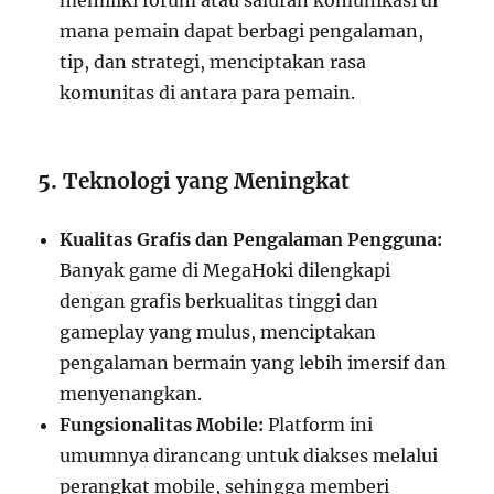
memiliki forum atau saluran komunikasi di
mana pemain dapat berbagi pengalaman,
tip, dan strategi, menciptakan rasa
komunitas di antara para pemain.
5.
Teknologi yang Meningkat
Kualitas Grafis dan Pengalaman Pengguna:
Banyak game di MegaHoki dilengkapi
dengan grafis berkualitas tinggi dan
gameplay yang mulus, menciptakan
pengalaman bermain yang lebih imersif dan
menyenangkan.
Fungsionalitas Mobile:
Platform ini
umumnya dirancang untuk diakses melalui
perangkat mobile, sehingga memberi