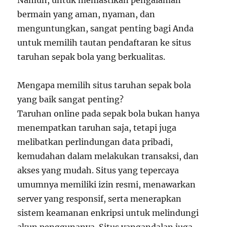
Namun, untuk memastikan pengalaman
bermain yang aman, nyaman, dan
menguntungkan, sangat penting bagi Anda
untuk memilih tautan pendaftaran ke situs
taruhan sepak bola yang berkualitas.
Mengapa memilih situs taruhan sepak bola
yang baik sangat penting?
Taruhan online pada sepak bola bukan hanya
menempatkan taruhan saja, tetapi juga
melibatkan perlindungan data pribadi,
kemudahan dalam melakukan transaksi, dan
akses yang mudah. Situs yang tepercaya
umumnya memiliki izin resmi, menawarkan
server yang responsif, serta menerapkan
sistem keamanan enkripsi untuk melindungi