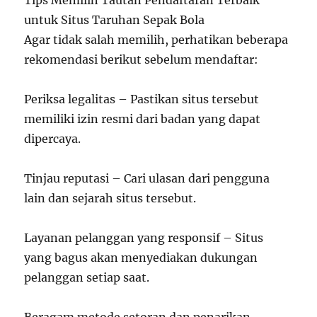
Tips Memilih Tautan Pendaftaran Terbaik
untuk Situs Taruhan Sepak Bola
Agar tidak salah memilih, perhatikan beberapa
rekomendasi berikut sebelum mendaftar:
Periksa legalitas – Pastikan situs tersebut
memiliki izin resmi dari badan yang dapat
dipercaya.
Tinjau reputasi – Cari ulasan dari pengguna
lain dan sejarah situs tersebut.
Layanan pelanggan yang responsif – Situs
yang bagus akan menyediakan dukungan
pelanggan setiap saat.