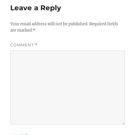
Leave a Reply
Your email address will not be published.
Required fields
are marked
*
COMMENT
*