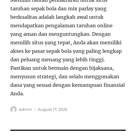
Memilih tautan pendaftaran untuk situs
taruhan sepak bola dan mix parlay yang
berkualitas adalah langkah awal untuk
mendapatkan pengalaman taruhan online
yang aman dan menguntungkan. Dengan
memilih situs yang tepat, Anda akan memiliki
akses ke pasar sepak bola yang paling lengkap
dan peluang menang yang lebih tinggi.
Pastikan untuk bermain dengan bijaksana,
menyusun strategi, dan selalu menggunakan
dana yang sesuai dengan kemampuan finansial
Anda.
Author
Posted
admin
August 17, 2025
on