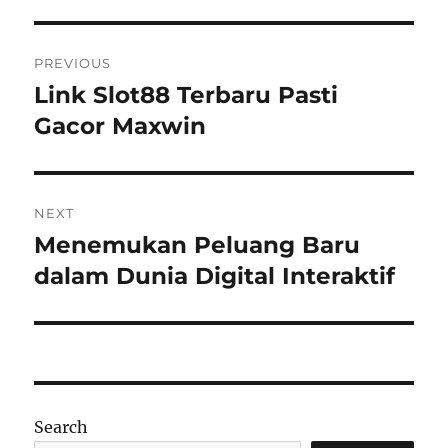
Post
PREVIOUS
navigation
Link Slot88 Terbaru Pasti
Previous
post:
Gacor Maxwin
NEXT
Menemukan Peluang Baru
Next
post:
dalam Dunia Digital Interaktif
Search