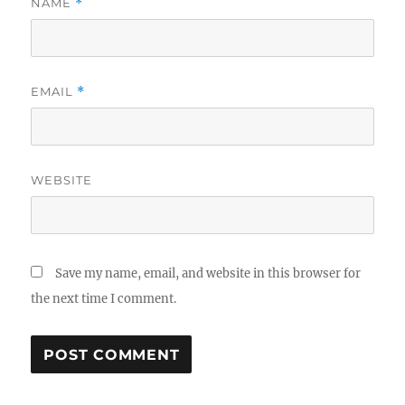
NAME
*
EMAIL
*
WEBSITE
Save my name, email, and website in this browser for
the next time I comment.