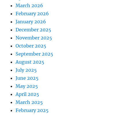
March 2026
February 2026
January 2026
December 2025
November 2025
October 2025
September 2025
August 2025
July 2025
June 2025
May 2025
April 2025
March 2025
February 2025