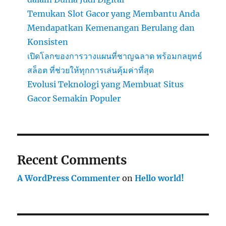
Temukan Slot Gacor yang Membantu Anda
Mendapatkan Kemenangan Berulang dan
Konsisten
เปิดโลกของการวางแผนที่ชาญฉลาด พร้อมกลยุทธ์
สล็อต ที่ช่วยให้ทุกการเล่นคุ้มค่าที่สุด
Evolusi Teknologi yang Membuat Situs
Gacor Semakin Populer
Recent Comments
A WordPress Commenter
on
Hello world!