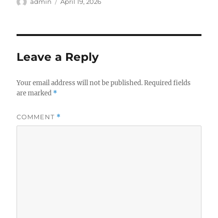
Author
Posted
admin
April 19, 2026
on
Leave a Reply
Your email address will not be published.
Required fields
are marked
*
COMMENT
*