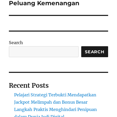
Peluang Kemenangan
Search
SEARCH
Recent Posts
Pelajari Strategi Terbukti Mendapatkan
Jackpot Melimpah dan Bonus Besar
Langkah Praktis Menghindari Penipuan
dalam Dunia Judi Digital