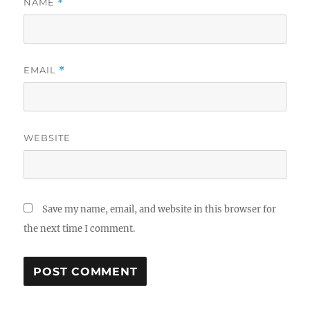
NAME
*
EMAIL
*
WEBSITE
Save my name, email, and website in this browser for
the next time I comment.