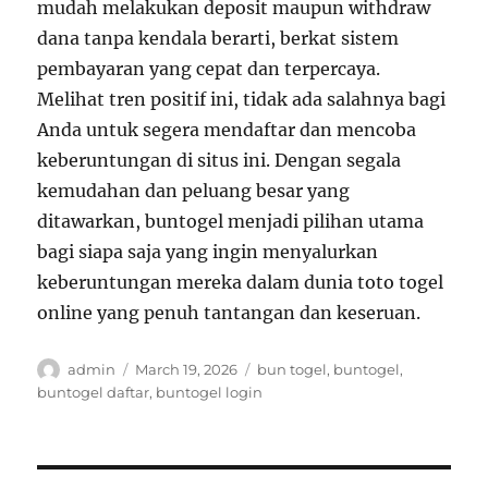
mudah melakukan deposit maupun withdraw
dana tanpa kendala berarti, berkat sistem
pembayaran yang cepat dan terpercaya.
Melihat tren positif ini, tidak ada salahnya bagi
Anda untuk segera mendaftar dan mencoba
keberuntungan di situs ini. Dengan segala
kemudahan dan peluang besar yang
ditawarkan, buntogel menjadi pilihan utama
bagi siapa saja yang ingin menyalurkan
keberuntungan mereka dalam dunia toto togel
online yang penuh tantangan dan keseruan.
Author
Posted
Tags
admin
March 19, 2026
bun togel
,
buntogel
,
on
buntogel daftar
,
buntogel login