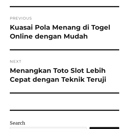
Post
PREVIOUS
navigation
Kuasai Pola Menang di Togel
Previous
post:
Online dengan Mudah
NEXT
Menangkan Toto Slot Lebih
Next
post:
Cepat dengan Teknik Teruji
Search