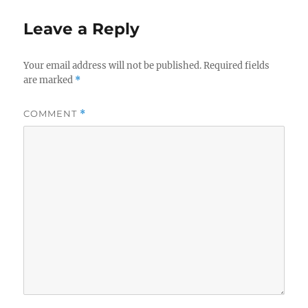
Leave a Reply
Your email address will not be published.
Required fields
are marked
*
COMMENT
*