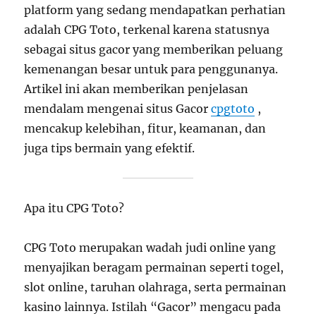
platform yang sedang mendapatkan perhatian
adalah CPG Toto, terkenal karena statusnya
sebagai situs gacor yang memberikan peluang
kemenangan besar untuk para penggunanya.
Artikel ini akan memberikan penjelasan
mendalam mengenai situs Gacor
cpgtoto
,
mencakup kelebihan, fitur, keamanan, dan
juga tips bermain yang efektif.
Apa itu CPG Toto?
CPG Toto merupakan wadah judi online yang
menyajikan beragam permainan seperti togel,
slot online, taruhan olahraga, serta permainan
kasino lainnya. Istilah “Gacor” mengacu pada