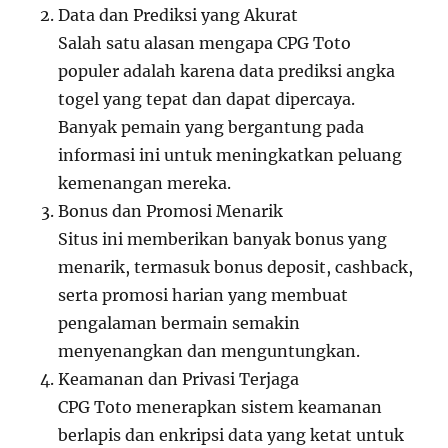
Data dan Prediksi yang Akurat
Salah satu alasan mengapa CPG Toto
populer adalah karena data prediksi angka
togel yang tepat dan dapat dipercaya.
Banyak pemain yang bergantung pada
informasi ini untuk meningkatkan peluang
kemenangan mereka.
Bonus dan Promosi Menarik
Situs ini memberikan banyak bonus yang
menarik, termasuk bonus deposit, cashback,
serta promosi harian yang membuat
pengalaman bermain semakin
menyenangkan dan menguntungkan.
Keamanan dan Privasi Terjaga
CPG Toto menerapkan sistem keamanan
berlapis dan enkripsi data yang ketat untuk