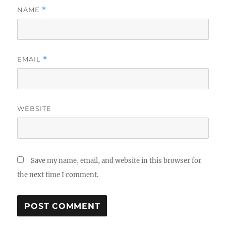
NAME
*
EMAIL
*
WEBSITE
Save my name, email, and website in this browser for
the next time I comment.