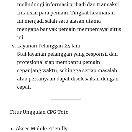
melindungi informasi pribadi dan transaksi
finansial para pemain. Tingkat keamanan
ini menjadi salah satu alasan utama
mengapa banyak pemain mempercayai situs
ini.
Layanan Pelanggan 24 Jam
Staf layanan pelanggan yang responsif dan
profesional siap membantu pemain
sepanjang waktu, sehingga setiap masalah
atau pertanyaan dapat diselesaikan dengan
cepat.
Fitur Unggulan CPG Toto
Akses Mobile Friendly