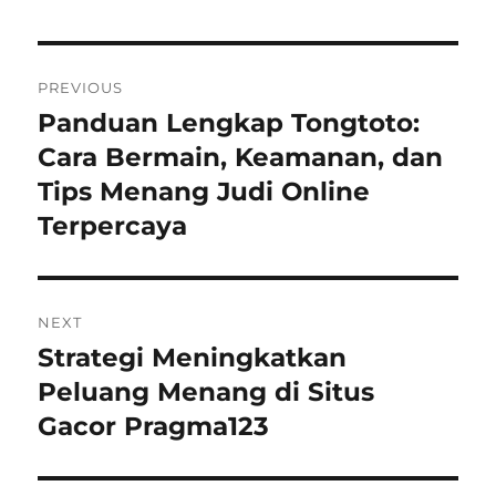
Post
PREVIOUS
navigation
Panduan Lengkap Tongtoto:
Previous
post:
Cara Bermain, Keamanan, dan
Tips Menang Judi Online
Terpercaya
NEXT
Strategi Meningkatkan
Next
post:
Peluang Menang di Situs
Gacor Pragma123