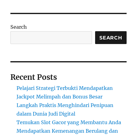
Search
SEARCH
Recent Posts
Pelajari Strategi Terbukti Mendapatkan
Jackpot Melimpah dan Bonus Besar
Langkah Praktis Menghindari Penipuan
dalam Dunia Judi Digital
Temukan Slot Gacor yang Membantu Anda
Mendapatkan Kemenangan Berulang dan