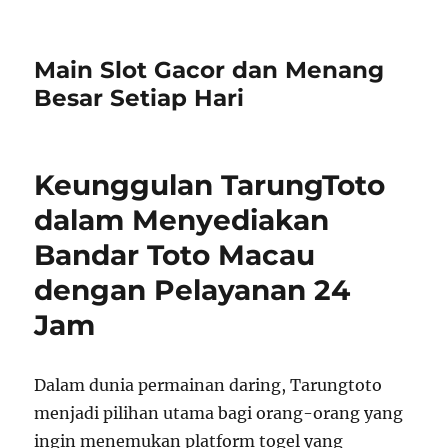
Main Slot Gacor dan Menang
Besar Setiap Hari
Keunggulan TarungToto
dalam Menyediakan
Bandar Toto Macau
dengan Pelayanan 24
Jam
Dalam dunia permainan daring, Tarungtoto
menjadi pilihan utama bagi orang-orang yang
ingin menemukan platform togel yang