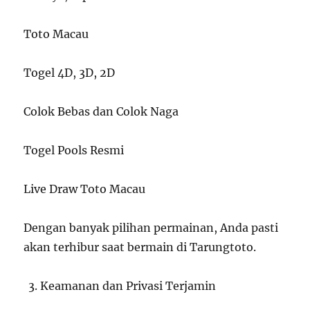
Toto Macau
Togel 4D, 3D, 2D
Colok Bebas dan Colok Naga
Togel Pools Resmi
Live Draw Toto Macau
Dengan banyak pilihan permainan, Anda pasti
akan terhibur saat bermain di Tarungtoto.
Keamanan dan Privasi Terjamin