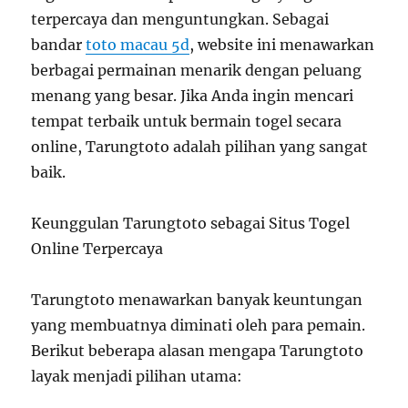
terpercaya dan menguntungkan. Sebagai
bandar
toto macau 5d
, website ini menawarkan
berbagai permainan menarik dengan peluang
menang yang besar. Jika Anda ingin mencari
tempat terbaik untuk bermain togel secara
online, Tarungtoto adalah pilihan yang sangat
baik.
Keunggulan Tarungtoto sebagai Situs Togel
Online Terpercaya
Tarungtoto menawarkan banyak keuntungan
yang membuatnya diminati oleh para pemain.
Berikut beberapa alasan mengapa Tarungtoto
layak menjadi pilihan utama: