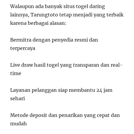
Walaupun ada banyak situs togel daring
lainnya, Tarungtoto tetap menjadi yang terbaik
karena berbagai alasan:
Bermitra dengan penyedia resmi dan
terpercaya
Live draw hasil togel yang transparan dan real-
time
Layanan pelanggan siap membantu 24 jam
sehari
Metode deposit dan penarikan yang cepat dan
mudah