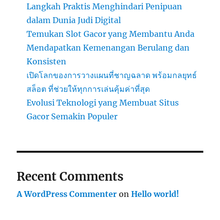
Langkah Praktis Menghindari Penipuan
dalam Dunia Judi Digital
Temukan Slot Gacor yang Membantu Anda
Mendapatkan Kemenangan Berulang dan
Konsisten
เปิดโลกของการวางแผนที่ชาญฉลาด พร้อมกลยุทธ์
สล็อต ที่ช่วยให้ทุกการเล่นคุ้มค่าที่สุด
Evolusi Teknologi yang Membuat Situs
Gacor Semakin Populer
Recent Comments
A WordPress Commenter
on
Hello world!