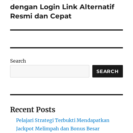
post:
dengan Login Link Alternatif
Resmi dan Cepat
Search
SEARCH
Recent Posts
Pelajari Strategi Terbukti Mendapatkan
Jackpot Melimpah dan Bonus Besar