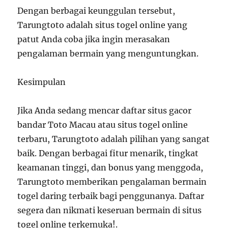
Dengan berbagai keunggulan tersebut,
Tarungtoto adalah situs togel online yang
patut Anda coba jika ingin merasakan
pengalaman bermain yang menguntungkan.
Kesimpulan
Jika Anda sedang mencar daftar situs gacor
bandar Toto Macau atau situs togel online
terbaru, Tarungtoto adalah pilihan yang sangat
baik. Dengan berbagai fitur menarik, tingkat
keamanan tinggi, dan bonus yang menggoda,
Tarungtoto memberikan pengalaman bermain
togel daring terbaik bagi penggunanya. Daftar
segera dan nikmati keseruan bermain di situs
togel online terkemuka!.