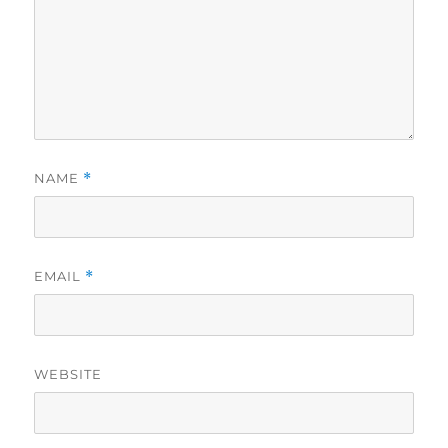
NAME
*
EMAIL
*
WEBSITE