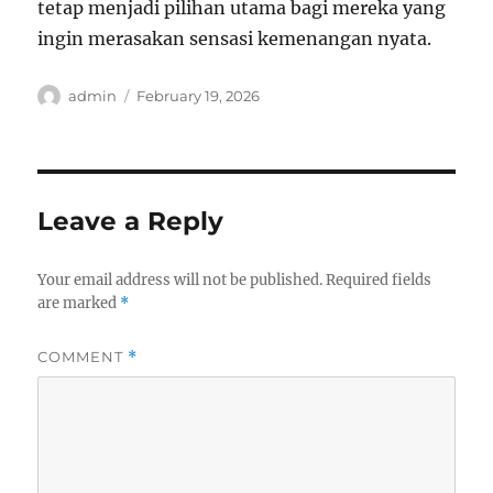
tetap menjadi pilihan utama bagi mereka yang
ingin merasakan sensasi kemenangan nyata.
Author
Posted
admin
February 19, 2026
on
Leave a Reply
Your email address will not be published.
Required fields
are marked
*
COMMENT
*