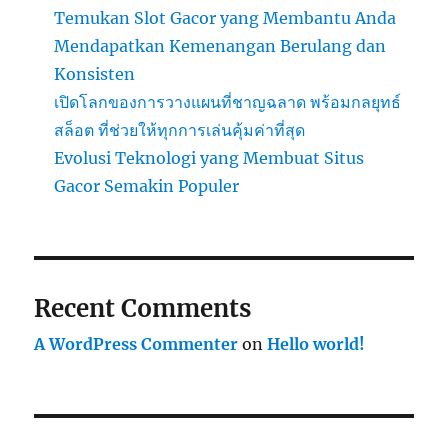
Temukan Slot Gacor yang Membantu Anda
Mendapatkan Kemenangan Berulang dan
Konsisten
เปิดโลกของการวางแผนที่ชาญฉลาด พร้อมกลยุทธ์
สล็อต ที่ช่วยให้ทุกการเล่นคุ้มค่าที่สุด
Evolusi Teknologi yang Membuat Situs
Gacor Semakin Populer
Recent Comments
A WordPress Commenter
on
Hello world!