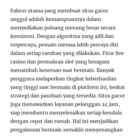
Faktor utama yang membuat situs gacor
unggul adalah kemampuannya dalam
menyediakan peluang menang besar secara
konsisten. Dengan algoritma yang adil dan
terpercaya, pemain merasa lebih percaya diri
dalam setiap taruhan yang dilakukan. Fitur live
casino dan permainan slot yang beragam
menambah keseruan saat bermain. Banyak
pengguna melaporkan tingkat keberhasilan
yang tinggi saat bermain di platform ini, berkat
strategi dan panduan yang tersedia. Situs gacor
juga menawarkan layanan pelanggan 24 jam,
siap membantu menyelesaikan setiap kendala
dengan cepat dan ramah. Hal ini menjadikan
pengalaman bermain semakin menyenangkan