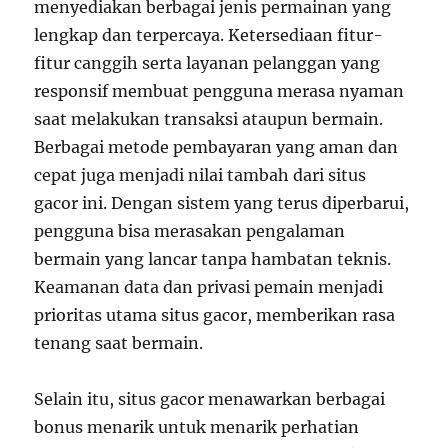
menyediakan berbagai jenis permainan yang
lengkap dan terpercaya. Ketersediaan fitur-
fitur canggih serta layanan pelanggan yang
responsif membuat pengguna merasa nyaman
saat melakukan transaksi ataupun bermain.
Berbagai metode pembayaran yang aman dan
cepat juga menjadi nilai tambah dari situs
gacor ini. Dengan sistem yang terus diperbarui,
pengguna bisa merasakan pengalaman
bermain yang lancar tanpa hambatan teknis.
Keamanan data dan privasi pemain menjadi
prioritas utama situs gacor, memberikan rasa
tenang saat bermain.
Selain itu, situs gacor menawarkan berbagai
bonus menarik untuk menarik perhatian