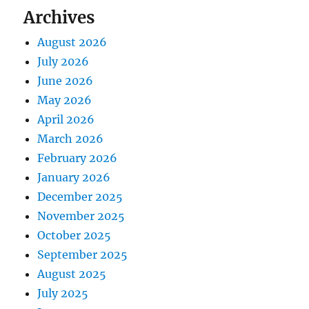
Archives
August 2026
July 2026
June 2026
May 2026
April 2026
March 2026
February 2026
January 2026
December 2025
November 2025
October 2025
September 2025
August 2025
July 2025