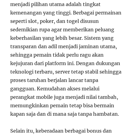
menjadi pilihan utama adalah tingkat
kemenangan yang tinggi. Berbagai permainan
seperti slot, poker, dan togel disusun
sedemikian rupa agar memberikan peluang
keberhasilan yang lebih besar. Sistem yang
transparan dan adil menjadi jaminan utama,
sehingga pemain tidak perlu ragu akan
kejujuran dari platform ini. Dengan dukungan
teknologi terbaru, server tetap stabil sehingga
proses taruhan berjalan lancar tanpa
gangguan. Kemudahan akses melalui
perangkat mobile juga menjadi nilai tambah,
memungkinkan pemain tetap bisa bermain
kapan saja dan di mana saja tanpa hambatan.
Selain itu, keberadaan berbagai bonus dan