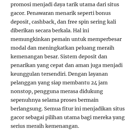
promosi menjadi daya tarik utama dari situs
gacor. Penawaran menarik seperti bonus
deposit, cashback, dan free spin sering kali
diberikan secara berkala. Hal ini
memungkinkan pemain untuk memperbesar
modal dan meningkatkan peluang meraih
kemenangan besar. Sistem deposit dan
penarikan yang cepat dan aman juga menjadi
keunggulan tersendiri. Dengan layanan
pelanggan yang siap membantu 24 jam
nonstop, pengguna merasa didukung
sepenuhnya selama proses bermain
berlangsung. Semua fitur ini menjadikan situs
gacor sebagai pilihan utama bagi mereka yang
serius meraih kemenangan.