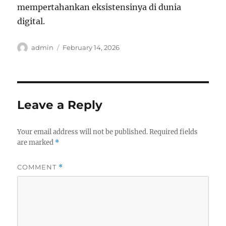
mempertahankan eksistensinya di dunia
digital.
Author
Posted
admin
February 14, 2026
on
Leave a Reply
Your email address will not be published.
Required fields
are marked
*
COMMENT
*