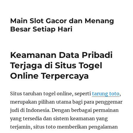
Main Slot Gacor dan Menang
Besar Setiap Hari
Keamanan Data Pribadi
Terjaga di Situs Togel
Online Terpercaya
Situs taruhan togel online, seperti
tarung toto
,
merupakan pilihan utama bagi para penggemar
judi di Indonesia. Dengan berbagai permainan
yang tersedia dan sistem keamanan yang
terjamin, situs toto memberikan pengalaman