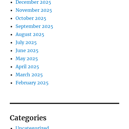
December 2025
November 2025
October 2025
September 2025
August 2025
July 2025
June 2025
May 2025
April 2025
March 2025
February 2025
Categories
Uncategorized