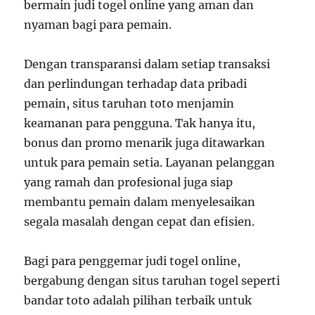
bermain judi togel online yang aman dan
nyaman bagi para pemain.
Dengan transparansi dalam setiap transaksi
dan perlindungan terhadap data pribadi
pemain, situs taruhan toto menjamin
keamanan para pengguna. Tak hanya itu,
bonus dan promo menarik juga ditawarkan
untuk para pemain setia. Layanan pelanggan
yang ramah dan profesional juga siap
membantu pemain dalam menyelesaikan
segala masalah dengan cepat dan efisien.
Bagi para penggemar judi togel online,
bergabung dengan situs taruhan togel seperti
bandar toto adalah pilihan terbaik untuk