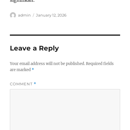
signifikan.
Author
Posted
admin
January 12, 2026
on
Leave a Reply
Your email address will not be published.
Required fields
are marked
*
COMMENT
*