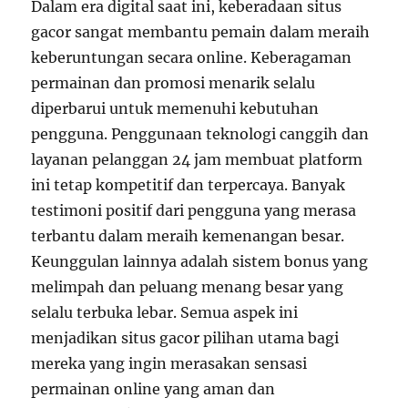
Dalam era digital saat ini, keberadaan situs
gacor sangat membantu pemain dalam meraih
keberuntungan secara online. Keberagaman
permainan dan promosi menarik selalu
diperbarui untuk memenuhi kebutuhan
pengguna. Penggunaan teknologi canggih dan
layanan pelanggan 24 jam membuat platform
ini tetap kompetitif dan terpercaya. Banyak
testimoni positif dari pengguna yang merasa
terbantu dalam meraih kemenangan besar.
Keunggulan lainnya adalah sistem bonus yang
melimpah dan peluang menang besar yang
selalu terbuka lebar. Semua aspek ini
menjadikan situs gacor pilihan utama bagi
mereka yang ingin merasakan sensasi
permainan online yang aman dan