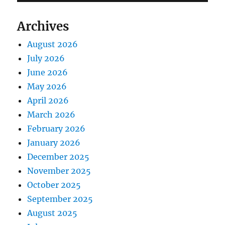
Archives
August 2026
July 2026
June 2026
May 2026
April 2026
March 2026
February 2026
January 2026
December 2025
November 2025
October 2025
September 2025
August 2025