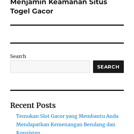
post:
Menjamin Keamanan Situs
Togel Gacor
Search
SEARCH
Recent Posts
Temukan Slot Gacor yang Membantu Anda
Mendapatkan Kemenangan Berulang dan
Konsisten