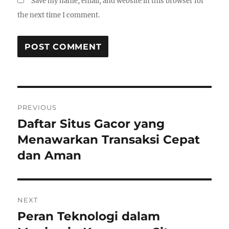
Save my name, email, and website in this browser for
the next time I comment.
Post
PREVIOUS
navigation
Daftar Situs Gacor yang
Previous
post:
Menawarkan Transaksi Cepat
dan Aman
NEXT
Peran Teknologi dalam
Next