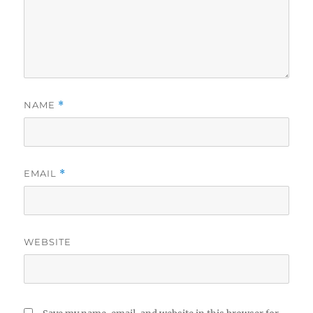
NAME
*
EMAIL
*
WEBSITE