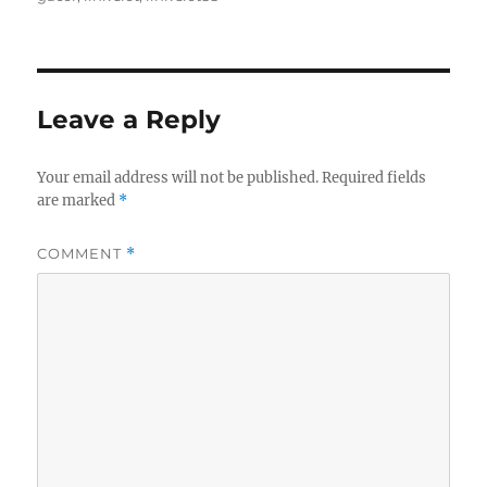
Leave a Reply
Your email address will not be published.
Required fields
are marked
*
COMMENT
*