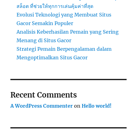
สล็อต ที่ช่วยให้ทุกการเล่นคุ้มค่าที่สุด
Evolusi Teknologi yang Membuat Situs
Gacor Semakin Populer
Analisis Keberhasilan Pemain yang Sering
Menang di Situs Gacor
Strategi Pemain Berpengalaman dalam
Mengoptimalkan Situs Gacor
Recent Comments
A WordPress Commenter
on
Hello world!