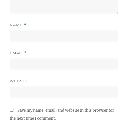
NAME
*
EMAIL
*
WEBSITE
Save my name, email, and website in this browser for
the next time I comment.