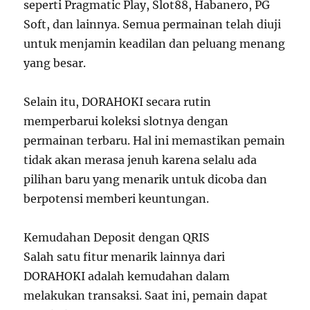
seperti Pragmatic Play, Slot88, Habanero, PG
Soft, dan lainnya. Semua permainan telah diuji
untuk menjamin keadilan dan peluang menang
yang besar.
Selain itu, DORAHOKI secara rutin
memperbarui koleksi slotnya dengan
permainan terbaru. Hal ini memastikan pemain
tidak akan merasa jenuh karena selalu ada
pilihan baru yang menarik untuk dicoba dan
berpotensi memberi keuntungan.
Kemudahan Deposit dengan QRIS
Salah satu fitur menarik lainnya dari
DORAHOKI adalah kemudahan dalam
melakukan transaksi. Saat ini, pemain dapat