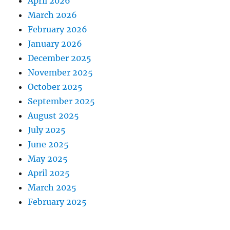
April 2026
March 2026
February 2026
January 2026
December 2025
November 2025
October 2025
September 2025
August 2025
July 2025
June 2025
May 2025
April 2025
March 2025
February 2025