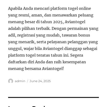
Apabila Anda mencari platform togel online
yang resmi, aman, dan menawarkan peluang
menang besar di tahun 2025, Aviantogel
adalah pilihan terbaik. Dengan permainan yang
adil, registrasi yang mudah, tawaran bonus
yang menarik, serta pelayanan pelanggan yang
unggul, wajar bila Aviantogel dianggap sebagai
platform togel teratas tahun ini. Segera
daftarkan diri Anda dan raih kesempatan
menang bersama Aviantogel!
Author
Posted
admin
June 24, 2025
on