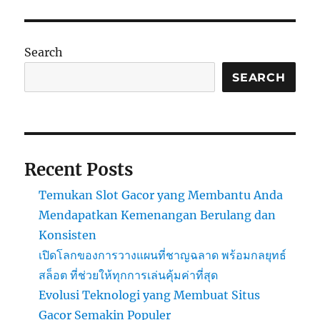
Search
SEARCH
Recent Posts
Temukan Slot Gacor yang Membantu Anda
Mendapatkan Kemenangan Berulang dan
Konsisten
เปิดโลกของการวางแผนที่ชาญฉลาด พร้อมกลยุทธ์
สล็อต ที่ช่วยให้ทุกการเล่นคุ้มค่าที่สุด
Evolusi Teknologi yang Membuat Situs
Gacor Semakin Populer