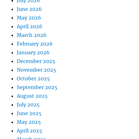
July 2026
June 2026
May 2026
April 2026
March 2026
February 2026
January 2026
December 2025
November 2025
October 2025
September 2025
August 2025
July 2025
June 2025
May 2025
April 2025