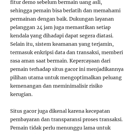
fitur demo sebelum bermain uang asli,
sehingga pemain bisa berlatih dan memahami
permainan dengan baik. Dukungan layanan
pelanggan 24 jam juga memastikan setiap
kendala yang dihadapi dapat segera diatasi.
Selain itu, sistem keamanan yang terjamin,
termasuk enkripsi data dan transaksi, memberi
rasa aman saat bermain. Kepercayaan dari
pemain terhadap situs gacor ini menjadikannya
pilihan utama untuk mengoptimalkan peluang
kemenangan dan meminimalisir risiko
kerugian.
Situs gacor juga dikenal karena kecepatan
pembayaran dan transparansi proses transaksi.
Pemain tidak perlu menunggu lama untuk