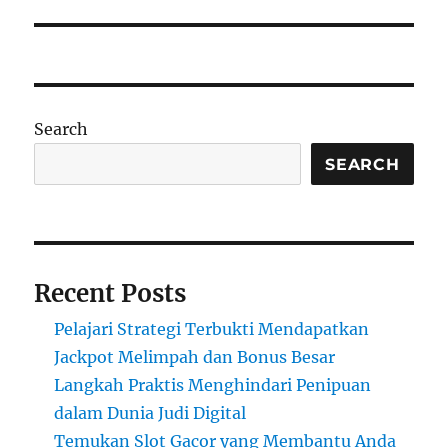
Search
SEARCH
Recent Posts
Pelajari Strategi Terbukti Mendapatkan
Jackpot Melimpah dan Bonus Besar
Langkah Praktis Menghindari Penipuan
dalam Dunia Judi Digital
Temukan Slot Gacor yang Membantu Anda