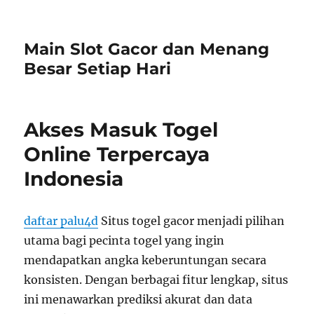
Main Slot Gacor dan Menang
Besar Setiap Hari
Akses Masuk Togel
Online Terpercaya
Indonesia
daftar palu4d
Situs togel gacor menjadi pilihan
utama bagi pecinta togel yang ingin
mendapatkan angka keberuntungan secara
konsisten. Dengan berbagai fitur lengkap, situs
ini menawarkan prediksi akurat dan data