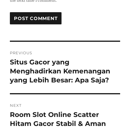
the next time I comment.
Post
PREVIOUS
navigation
Situs Gacor yang
Previous
post:
Menghadirkan Kemenangan
yang Lebih Besar: Apa Saja?
NEXT
Room Slot Online Scatter
Next
post:
Hitam Gacor Stabil & Aman